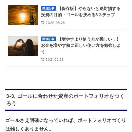
【保存版】やらないと絶対損する
関連記事
投資の目的・ゴールを決める3ステップ
2020.05.25
【増やすより使う方が難しい！】
関連記事
お金を増やす前に正しい使い方を勉強しよ
う
2021.02.28
3-3. ゴールに合わせた資産のポートフォリオをつく
ろう
ゴールさえ明確になっていれば、ポートフォリオづくり
は難しくありません。