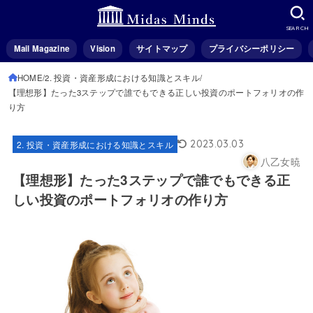
SEARCH
Mail Magazine
Vision
サイトマップ
プライバシーポリシー
HOME
2. 投資・資産形成における知識とスキル
【理想形】たった3ステップで誰でもできる正しい投資のポートフォリオの作
り方
2023.03.03
2. 投資・資産形成における知識とスキル
八乙女暁
【理想形】たった3ステップで誰でもできる正
しい投資のポートフォリオの作り方