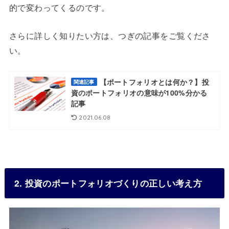
的で変わってくるのです。
さらに詳しく知りたい方は、つぎの記事をご覧くださ
い。
【ポートフォリオとは何か？】投
関連記事
資のポートフォリオの意味が100%分かる
記事
2021.06.08
2. 投資のポートフォリオづくりの正しい考え方