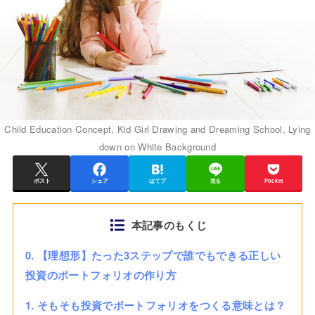
Child Education Concept, Kid Girl Drawing and Dreaming School, Lying
down on White Background
ポスト
シェア
はてブ
送る
Pocket
本記事のもくじ
0. 【理想形】たった3ステップで誰でもできる正しい
投資のポートフォリオの作り方
1. そもそも投資でポートフォリオをつくる意味とは？