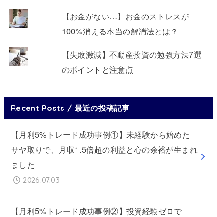
【お金がない…】お金のストレスが
100%消える本当の解消法とは？
【失敗激減】不動産投資の勉強方法7選
のポイントと注意点
Recent Posts / 最近の投稿記事
【月利5%トレード成功事例①】未経験から始めた
サヤ取りで、月収1.5倍超の利益と心の余裕が生まれ
ました
2026.07.03
【月利5%トレード成功事例②】投資経験ゼロで