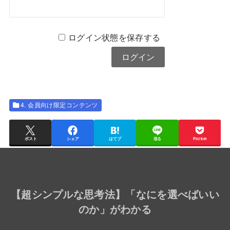
ログイン状態を保存する
4. 会員向け限定コンテンツ
ポスト
シェア
はてブ
送る
Pocket
【
超シンプルな思考法
】「なにを選べばいい
のか」がわかる