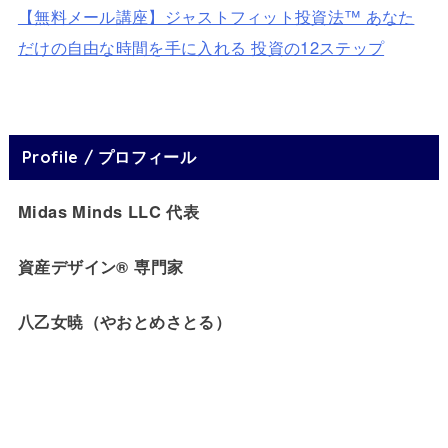
【無料メール講座】ジャストフィット投資法™ あなた
だけの自由な時間を手に入れる 投資の12ステップ
Profile / プロフィール
Midas Minds LLC 代表
資産デザイン® 専門家
八乙女暁（やおとめさとる）