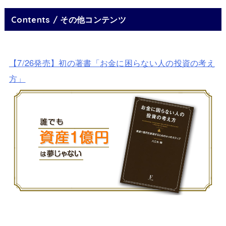
Contents / その他コンテンツ
【7/26発売】初の著書「お金に困らない人の投資の考え
方」