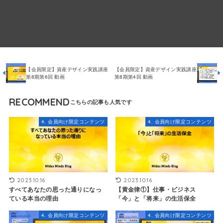
【会員限定】資産デザイン実践講座
【会員限定】資産デザイン実践講座
第8期第6回 動画
第8期第4回 動画
RECOMMEND
4. 会員向け限定コンテンツ
4. 会員向け限定コンテンツ
2023.10.16
2023.10.16
すべてあなたの思った通りになっ
【黄金律①】仕事・ビジネス
ている本当の理由
「今」と「将来」の生活保全
4. 会員向け限定コンテンツ
4. 会員向け限定コンテンツ