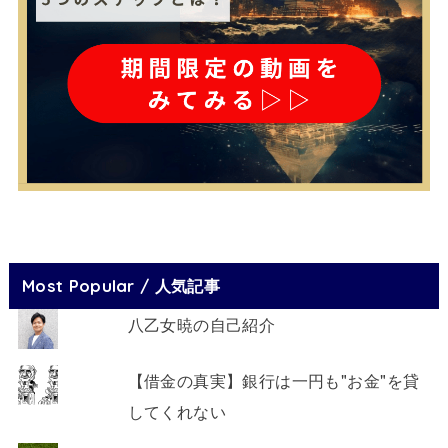
Most Popular / 人気記事
八乙女暁の自己紹介
【借金の真実】銀行は一円も"お金"を貸
してくれない