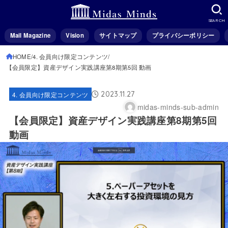
SEARCH
Mail Magazine
Vision
サイトマップ
プライバシーポリシー
HOME
4. 会員向け限定コンテンツ
【会員限定】資産デザイン実践講座第8期第5回 動画
2023.11.27
4. 会員向け限定コンテンツ
midas-minds-sub-admin
【会員限定】資産デザイン実践講座第8期第5回
動画