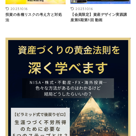
2023.10.16
2023.10.16
【会員限定】資産デザイン実践講
投資の各種リスクの考え方と対処
座第5期第1回 動画
法