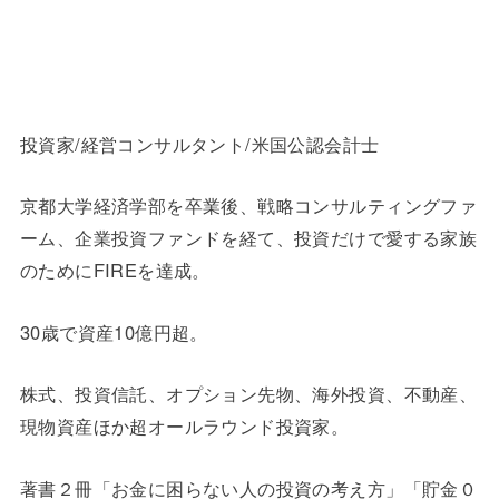
投資家/経営コンサルタント/米国公認会計士
京都大学経済学部を卒業後、戦略コンサルティングファ
ーム、企業投資ファンドを経て、投資だけで愛する家族
のためにFIREを達成。
30歳で資産10億円超。
株式、投資信託、オプション先物、海外投資、不動産、
現物資産ほか超オールラウンド投資家。
著書２冊「お金に困らない人の投資の考え方」「貯金０