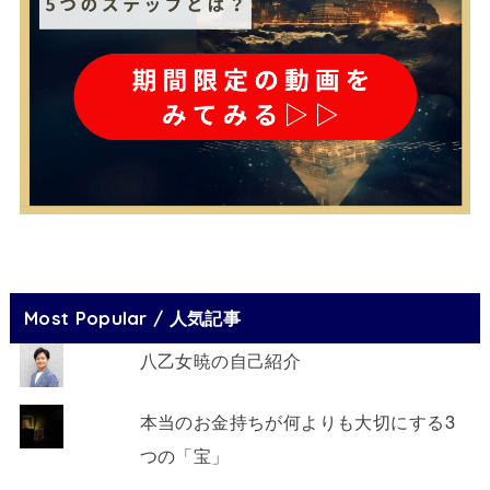
Most Popular / 人気記事
八乙女暁の自己紹介
本当のお金持ちが何よりも大切にする3
つの「宝」