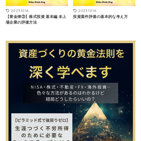
2023.10.16
2023.10.16
【黄金律③】株式投資 基本編 未上
投資案件評価の基本的な考え方
場企業の評価方法