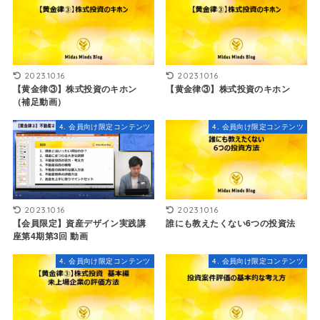
2023.10.16
2023.10.16
【黄金律③】株式投資のキホン
【黄金律③】株式投資のキホン
（補足動画）
4. 会員向け限定コンテンツ
4. 会員向け限定コンテンツ
2023.10.16
2023.10.16
【会員限定】資産デザイン実践講
誰にも教えたくない6つの投資法
座第4期第3回 動画
4. 会員向け限定コンテンツ
4. 会員向け限定コンテンツ