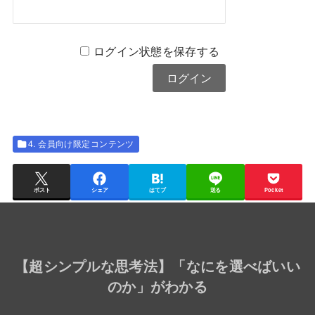
ログイン状態を保存する
4. 会員向け限定コンテンツ
ポスト
シェア
はてブ
送る
Pocket
【
超シンプルな思考法
】「なにを選べばいい
のか」がわかる