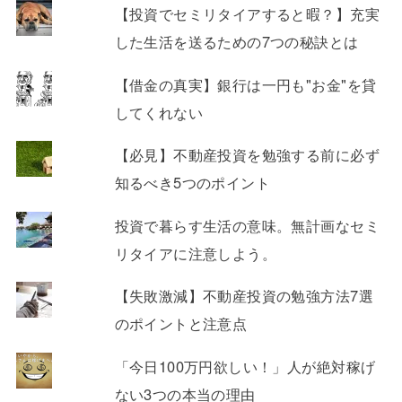
【投資でセミリタイアすると暇？】充実
した生活を送るための7つの秘訣とは
【借金の真実】銀行は一円も"お金"を貸
してくれない
【必見】不動産投資を勉強する前に必ず
知るべき5つのポイント
投資で暮らす生活の意味。無計画なセミ
リタイアに注意しよう。
【失敗激減】不動産投資の勉強方法7選
のポイントと注意点
「今日100万円欲しい！」人が絶対稼げ
ない3つの本当の理由