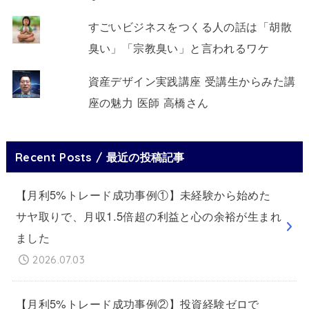
すごいビジネスをつくる人の話は「胡散
臭い」「宗教臭い」と言われるワケ
資産デザイン実践講座 受講生からみた講
座の魅力 医師 高橋さん
Recent Posts / 最近の投稿記事
【月利5%トレード成功事例①】未経験から始めた
サヤ取りで、月収1.5倍超の利益と心の余裕が生まれ
ました
2026.07.03
【月利5%トレード成功事例②】投資経験ゼロで