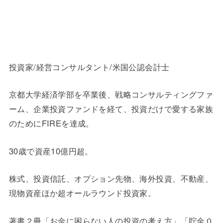
投資家/経営コンサルタント/米国公認会計士
京都大学経済学部を卒業後、戦略コンサルティングファ
ーム、企業投資ファンドを経て、投資だけで愛する家族
のためにFIREを達成。
30歳で資産10億円超。
株式、投資信託、オプション先物、海外投資、不動産、
現物資産ほか超オールラウンド投資家。
著書２冊「お金に困らない人の投資の考え方」「貯金０