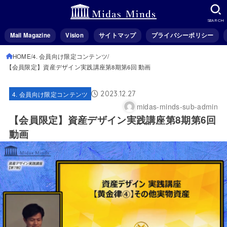
SEARCH
Mail Magazine
Vision
サイトマップ
プライバシーポリシー
HOME
4. 会員向け限定コンテンツ
【会員限定】資産デザイン実践講座第8期第6回 動画
2023.12.27
4. 会員向け限定コンテンツ
midas-minds-sub-admin
【会員限定】資産デザイン実践講座第8期第6回
動画