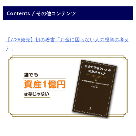
Contents / その他コンテンツ
【7/26発売】初の著書「お金に困らない人の投資の考え
方」