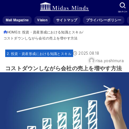
SEARCH
Mail Magazine
Vision
サイトマップ
プライバシーポリシー
HOME
2. 投資・資産形成における知識とスキル
コストダウンしながら会社の売上を増やす方法
2025.08.18
2. 投資・資産形成における知識とスキル
risa.yoshimura
コストダウンしながら会社の売上を増やす方法