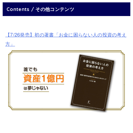
Contents / その他コンテンツ
【7/26発売】初の著書「お金に困らない人の投資の考え
方」