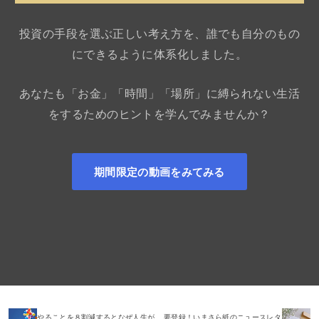
投資の手段を選ぶ正しい考え方を、誰でも自分のもの
にできるように体系化しました。
あなたも「お金」「時間」「場所」に縛られない生活
をするためのヒントを学んでみませんか？
期間限定の動画をみてみる
やることを８割減するとなぜ人生が
要登録！いまさら紙のニュースレタ