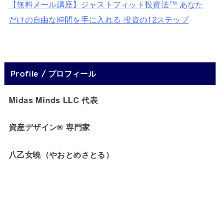
【無料メール講座】ジャストフィット投資法™ あなた
だけの自由な時間を手に入れる 投資の12ステップ
Profile / プロフィール
Midas Minds LLC 代表
資産デザイン® 専門家
八乙女暁（やおとめさとる）