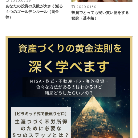
2020.05.28
あなたの投資の失敗が大きく減る
2020.01.30
４つのゴールデンルール（黄金
投資でとっても安い買い物をする
律）
秘訣（基本編）