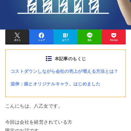
ポスト
シェア
はてブ
送る
Pocket
本記事のもくじ
コストダウンしながら会社の売上が増える方法とは？
追伸：娘とオリジナルキャラ、はじめました
こんにちは、八乙女です。
今回は会社を経営されている方
限定のお話です。