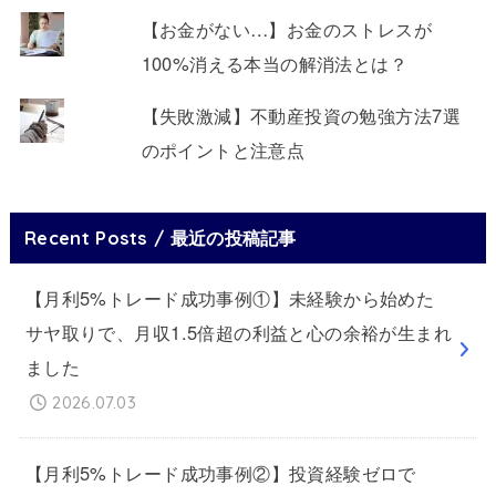
【お金がない…】お金のストレスが
100%消える本当の解消法とは？
【失敗激減】不動産投資の勉強方法7選
のポイントと注意点
Recent Posts / 最近の投稿記事
【月利5%トレード成功事例①】未経験から始めた
サヤ取りで、月収1.5倍超の利益と心の余裕が生まれ
ました
2026.07.03
【月利5%トレード成功事例②】投資経験ゼロで