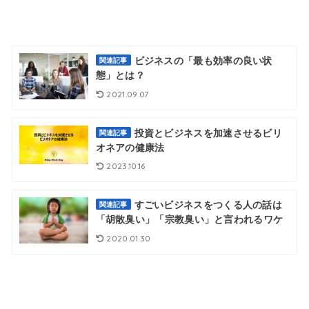
ビジネスの「最も効率の良い状
関連記事
態」とは？
2021.09.07
投資とビジネスを加速させるビリ
関連記事
オネアの健康法
2023.10.16
すごいビジネスをつくる人の話は
関連記事
「胡散臭い」「宗教臭い」と言われるワケ
2020.01.30