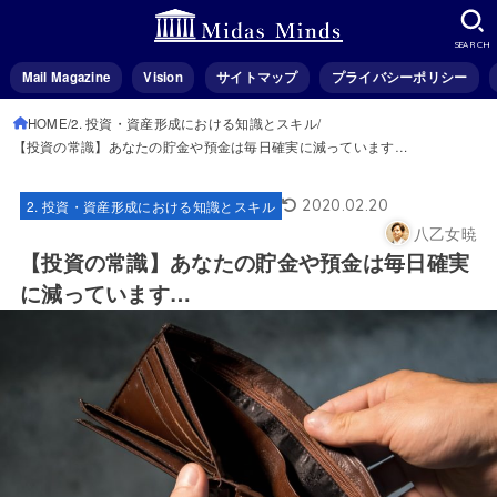
SEARCH
Mail Magazine
Vision
サイトマップ
プライバシーポリシー
HOME
2. 投資・資産形成における知識とスキル
【投資の常識】あなたの貯金や預金は毎日確実に減っています…
2020.02.20
2. 投資・資産形成における知識とスキル
八乙女暁
【投資の常識】あなたの貯金や預金は毎日確実
に減っています…