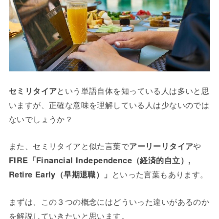
セミリタイア
という単語自体を知っている人は多いと思
いますが、正確な意味を理解している人は少ないのでは
ないでしょうか？
また、セミリタイアと似た言葉で
アーリーリタイア
や
FIRE「Financial Independence（経済的自立）,
Retire Early（早期退職）」
といった言葉もあります。
まずは、この３つの概念にはどういった違いがあるのか
を解説していきたいと思います。