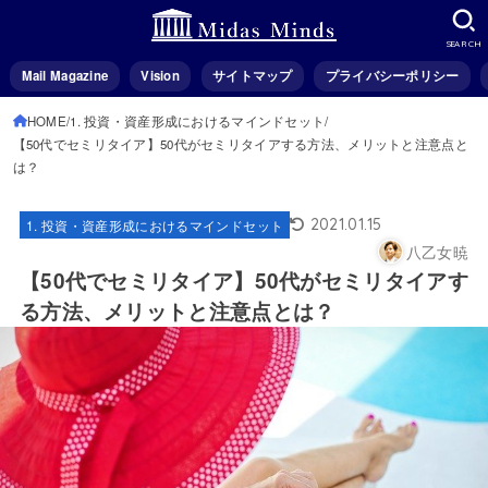
SEARCH
Mail Magazine
Vision
サイトマップ
プライバシーポリシー
HOME
1. 投資・資産形成におけるマインドセット
【50代でセミリタイア】50代がセミリタイアする方法、メリットと注意点と
は？
2021.01.15
1. 投資・資産形成におけるマインドセット
八乙女暁
【50代でセミリタイア】50代がセミリタイアす
る方法、メリットと注意点とは？