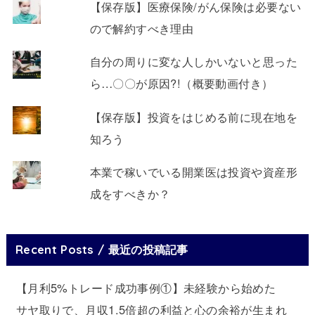
【保存版】医療保険/がん保険は必要ない
ので解約すべき理由
自分の周りに変な人しかいないと思った
ら…〇〇が原因?!（概要動画付き）
【保存版】投資をはじめる前に現在地を
知ろう
本業で稼いでいる開業医は投資や資産形
成をすべきか？
Recent Posts / 最近の投稿記事
【月利5%トレード成功事例①】未経験から始めた
サヤ取りで、月収1.5倍超の利益と心の余裕が生まれ