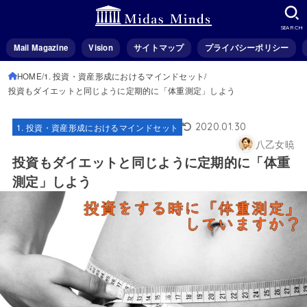
SEARCH
Mail Magazine
Vision
サイトマップ
プライバシーポリシー
HOME
1. 投資・資産形成におけるマインドセット
投資もダイエットと同じように定期的に「体重測定」しよう
2020.01.30
1. 投資・資産形成におけるマインドセット
八乙女暁
投資もダイエットと同じように定期的に「体重
測定」しよう