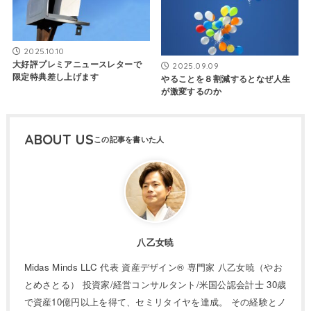
2025.10.10
大好評プレミアニュースレターで
2025.09.09
限定特典差し上げます
やることを８割減するとなぜ人生
が激変するのか
ABOUT US
八乙女暁
Midas Minds LLC 代表 資産デザイン® 専門家 八乙女暁（やお
とめさとる） 投資家/経営コンサルタント/米国公認会計士 30歳
で資産10億円以上を得て、セミリタイヤを達成。 その経験とノ