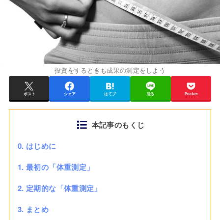
投資をするときも成果の測定をしよう
ポスト
シェア
はてブ
送る
Pocket
本記事のもくじ
0. はじめに
1. 最初の「体重測定」
2. 定期的な「体重測定」
3. まとめ