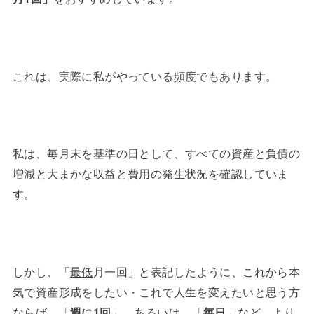
これは、実際に私がやっている頻度でもあります。
私は、毎月末を基準の日として、すべての資産と負債の
増減と大まかな収益と費用の発生状況を確認していま
す。
しかし、「
最低
月一回」と表記したように、これから本
気で資産形成をしたい・これで人生を変えたいと思う方
ならば、「
週に1回
」、あるいは、「
毎日
」など、より