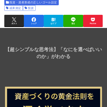
投資・資産形成の正しいゴール設定
成果測定
投資
ポスト
シェア
はてブ
送る
Pocket
【
超シンプルな思考法
】「なにを選べばいい
のか」がわかる