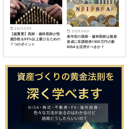
2023.07.13
2023.06.21
【超重要】医師・歯科医師が投
高年収の医師・歯科医師は資産
資詐欺を95%以上避けるための
形成に非課税枠1800万円の新
７つのポイント
NISAを活用すべきか？