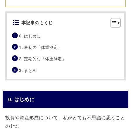
本記事のもくじ
0. はじめに
1. 最初の「体重測定」
2. 定期的な「体重測定」
3. まとめ
0. はじめに
投資や資産形成について、私がとても不思議に思うこと
の1つ、