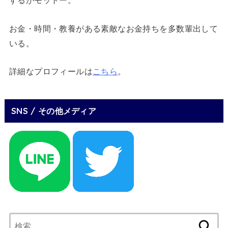
お金・時間・教養がある素敵なお金持ちを多数輩出して
いる。
詳細なプロフィールは
こちら
。
SNS / その他メディア
検