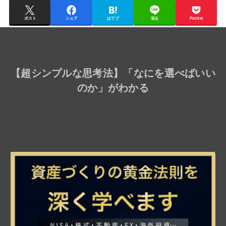
ポスト
シェア
はてブ
送る
Pocket
【
超シンプルな思考法
】「なにを選べばいい
のか」がわかる