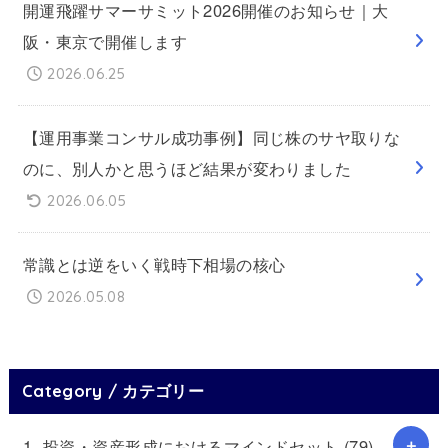
開運飛躍サマーサミット2026開催のお知らせ｜大
阪・東京で開催します
2026.06.25
【運用事業コンサル成功事例】同じ株のサヤ取りな
のに、別人かと思うほど結果が変わりました
2026.06.05
常識とは逆をいく戦時下相場の核心
2026.05.08
Category / カテゴリー
1. 投資・資産形成におけるマインドセット
(79)