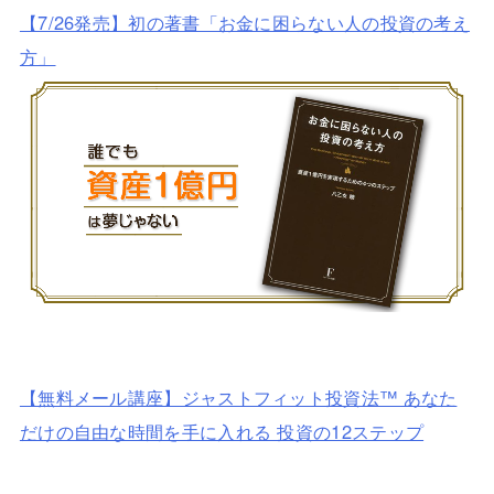
【7/26発売】初の著書「お金に困らない人の投資の考え
方」
【無料メール講座】ジャストフィット投資法™ あなた
だけの自由な時間を手に入れる 投資の12ステップ