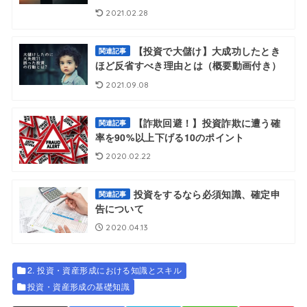
2021.02.28
【投資で大儲け】大成功したとき
関連記事
ほど反省すべき理由とは（概要動画付き）
2021.09.08
【詐欺回避！】投資詐欺に遭う確
関連記事
率を90%以上下げる10のポイント
2020.02.22
投資をするなら必須知識、確定申
関連記事
告について
2020.04.13
2. 投資・資産形成における知識とスキル
投資・資産形成の基礎知識