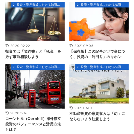
2. 投資・資産形成における知識とスキル
2. 投資・資産形成における知識とスキル
2020.02.22
2021.09.08
投資では「契約書」と「税金」を
【保存版】この記事だけで身につ
必ず事前相談しよう
く、投資の「利回り」のキホン
2. 投資・資産形成における知識とスキル
2. 投資・資産形成における知識とスキル
2021.06.10
2020.12.16
不動産投資の家賃収入は「幻」に
コーンヒル（Cornhill）海外積立
ならないよう注意しよう
投資のパフォーマンスと活用方法
とは？