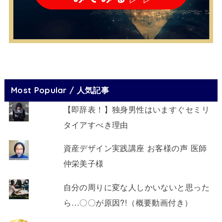
Most Popular / 人気記事
【即辞表！】独身男性はいますぐセミリ
タイアすべき理由
資産デザイン実践講座 お客様の声 医師
仲栄美子様
自分の周りに変な人しかいないと思った
ら…〇〇が原因?!（概要動画付き）