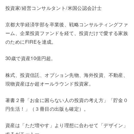
投資家/経営コンサルタント/米国公認会計士
京都大学経済学部を卒業後、戦略コンサルティングファ
ーム、企業投資ファンドを経て、投資だけで愛する家族
のためにFIREを達成。
30歳で資産10億円超。
株式、投資信託、オプション先物、海外投資、不動産、
現物資産ほか超オールラウンド投資家。
著書２冊「お金に困らない人の投資の考え方」「貯金０
円生活！」（３冊目の出版も確定）。
資産は「ただ増やす」より理想に合わせて「デザイン」
するがモットー。