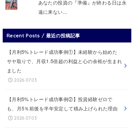
あなたの投資の『準備』が終わる日は永
遠に来ない...
Recent Posts / 最近の投稿記事
【月利5%トレード成功事例①】未経験から始めた
サヤ取りで、月収1.5倍超の利益と心の余裕が生まれ
ました
2026.07.03
【月利5%トレード成功事例②】投資経験ゼロで
も、月5％前後を半年安定して積み上げられた理由
2026.07.03