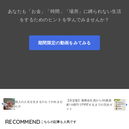
あなたも「お金」「時間」「場所」に縛られない生活
をするためのヒントを学んでみませんか？
期間限定の動画をみてみる
【決定版】激務会社員から30歳資
他人の人生を生きるのもうやめませ
産10億円でFIREするまでの完全ガ
んか
イド
RECOMMEND