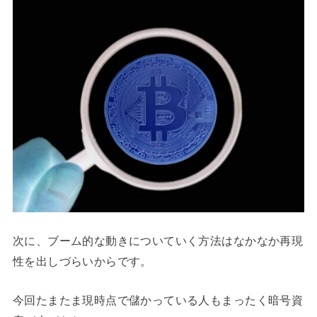
次に、ブーム的な動きについていく方法はなかなか再現
性を出しづらいからです。
今回たまたま現時点で儲かっている人もまったく暗号資