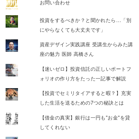
お問い合わせ
投資をするべきか？と聞かれたら…「別
にやらなくても大丈夫です」
資産デザイン実践講座 受講生からみた講
座の魅力 医師 高橋さん
【迷いゼロ】投資信託の正しいポートフ
ォリオの作り方をたった一記事で解説
【投資でセミリタイアすると暇？】充実
した生活を送るための7つの秘訣とは
【借金の真実】銀行は一円も"お金"を貸
してくれない