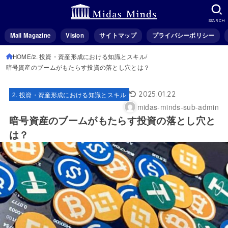
SEARCH
Mail Magazine
Vision
サイトマップ
プライバシーポリシー
HOME
2. 投資・資産形成における知識とスキル
暗号資産のブームがもたらす投資の落とし穴とは？
2025.01.22
2. 投資・資産形成における知識とスキル
midas-minds-sub-admin
暗号資産のブームがもたらす投資の落とし穴と
は？