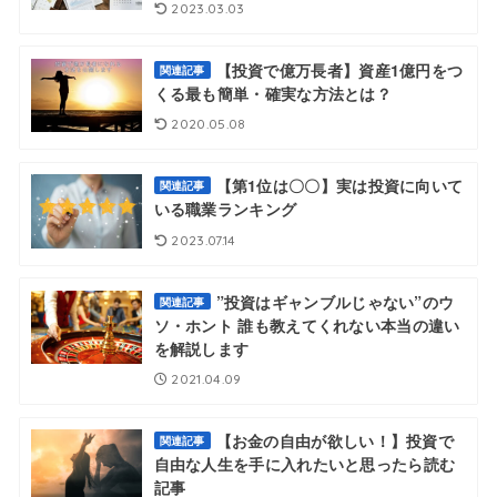
2023.03.03
【投資で億万長者】資産1億円をつ
関連記事
くる最も簡単・確実な方法とは？
2020.05.08
【第1位は〇〇】実は投資に向いて
関連記事
いる職業ランキング
2023.07.14
”投資はギャンブルじゃない”のウ
関連記事
ソ・ホント 誰も教えてくれない本当の違い
を解説します
2021.04.09
【お金の自由が欲しい！】投資で
関連記事
自由な人生を手に入れたいと思ったら読む
記事