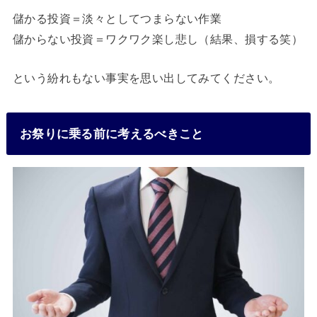
儲かる投資＝淡々としてつまらない作業
儲からない投資＝ワクワク楽し悲し（結果、損する笑）
という紛れもない事実を思い出してみてください。
お祭りに乗る前に考えるべきこと