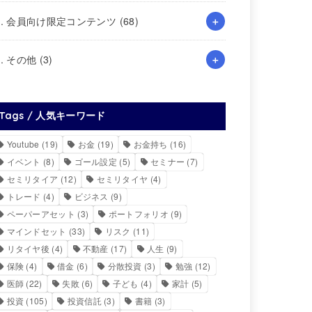
4. 会員向け限定コンテンツ
(68)
5. その他
(3)
Tags / 人気キーワード
Youtube
(19)
お金
(19)
お金持ち
(16)
イベント
(8)
ゴール設定
(5)
セミナー
(7)
セミリタイア
(12)
セミリタイヤ
(4)
トレード
(4)
ビジネス
(9)
ペーパーアセット
(3)
ポートフォリオ
(9)
マインドセット
(33)
リスク
(11)
リタイヤ後
(4)
不動産
(17)
人生
(9)
保険
(4)
借金
(6)
分散投資
(3)
勉強
(12)
医師
(22)
失敗
(6)
子ども
(4)
家計
(5)
投資
(105)
投資信託
(3)
書籍
(3)