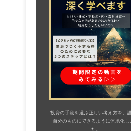
投資の手段を選ぶ正しい考え方を、
自分のものにできるように体系化し
た。