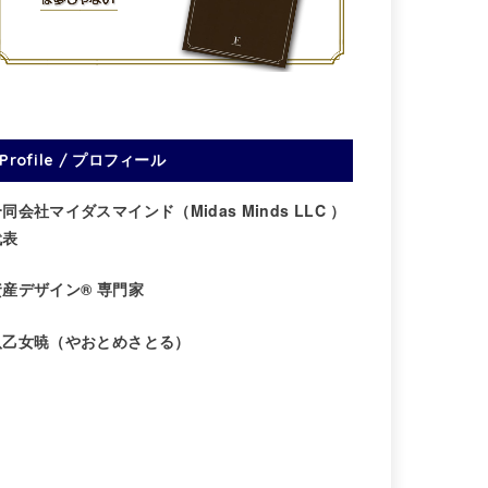
Profile / プロフィール
同会社マイダスマインド（Midas Minds LLC ）
代表
資産デザイン® 専門家
八乙女暁（やおとめさとる）