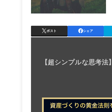
ポスト
シェア
【
超シンプルな思考法