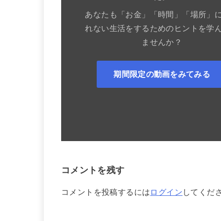
あなたも「お金」「時間」「場所」
れない生活をするためのヒントを学
ませんか？
期間限定の動画をみてみる
コメントを残す
コメントを投稿するには
ログイン
してくだ