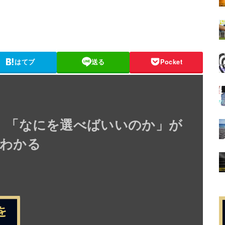
はてブ
送る
Pocket
】「なにを選べばいいのか」が
わかる