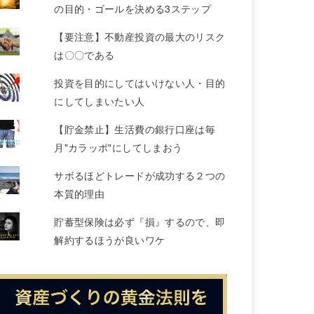
の目的・ゴールを決める3ステップ
【要注意】不動産投資の最大のリスク
は〇〇である
投資を目的にしてはいけない人・目的
にしてしまいたい人
【貯金禁止】生活費の銀行口座は毎
月"カラッポ"にしてしまおう
サボるほどトレードが成功する２つの
本質的理由
貯蓄型保険は必ず『損』するので、即
解約するほうが良いワケ