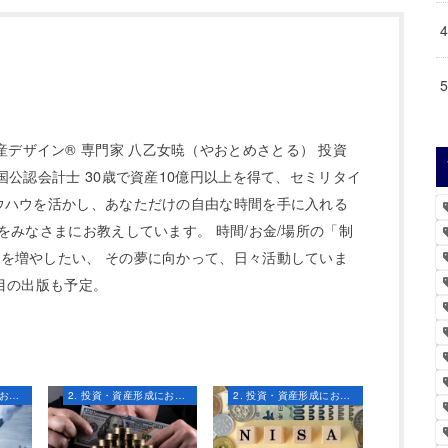
 代表 資産デザイン® 専門家 八乙女暁（やおとめさとる） 投資
国公認会計士 30歳で資産10億円以上を得て、セミリタイ
ウハウを活かし、あなただけの自由な時間を手に入れる
をみなさまにお教えしています。 時間/お金/場所の「制
を増やしたい、 その夢に向かって、日々活動していま
冊目の出版も予定。
2. 投資・資産形成における知識とスキル
2. 投資・資産形成における知識とスキル
2. 投資・資産形成における知識とスキル