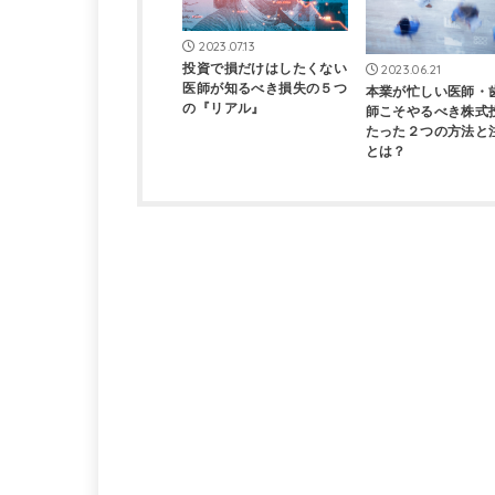
2023.07.13
投資で損だけはしたくない
2023.06.21
医師が知るべき損失の５つ
本業が忙しい医師・
の『リアル』
師こそやるべき株式
たった２つの方法と
とは？