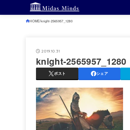
HOME
knight-2565957_1280
2019.10.31
knight-2565957_1280
ポスト
シェア