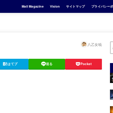
Mail Magazine
Vision
サイトマップ
プライバシー
八乙女暁
はてブ
送る
Pocket