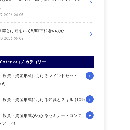
た
2026.06.05
常識とは逆をいく戦時下相場の核心
2026.05.08
Category / カテゴリー
1. 投資・資産形成におけるマインドセット
79)
2. 投資・資産形成における知識とスキル
(139)
3. 投資・資産形成がわかるセミナー・コンテ
ンツ
(18)