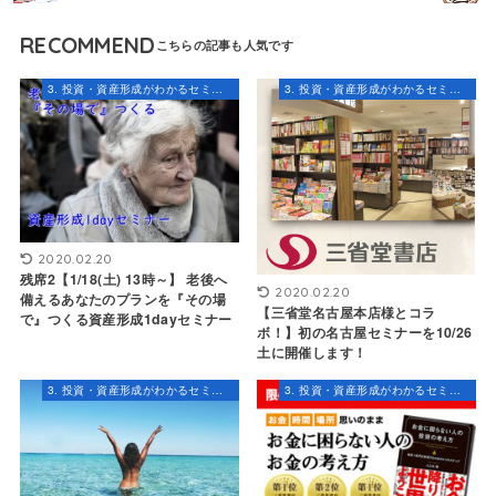
RECOMMEND
3. 投資・資産形成がわかるセミナー・コンテンツ
3. 投資・資産形成がわかるセミナー・コンテンツ
2020.02.20
残席2【1/18(土) 13時～】 老後へ
2020.02.20
備えるあなたのプランを『その場
【三省堂名古屋本店様とコラ
で』つくる資産形成1dayセミナー
ボ！】初の名古屋セミナーを10/26
土に開催します！
3. 投資・資産形成がわかるセミナー・コンテンツ
3. 投資・資産形成がわかるセミナー・コンテンツ