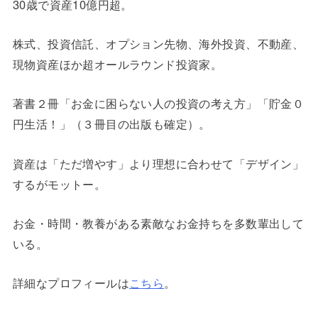
30歳で資産10億円超。
株式、投資信託、オプション先物、海外投資、不動産、
現物資産ほか超オールラウンド投資家。
著書２冊「お金に困らない人の投資の考え方」「貯金０
円生活！」（３冊目の出版も確定）。
資産は「ただ増やす」より理想に合わせて「デザイン」
するがモットー。
お金・時間・教養がある素敵なお金持ちを多数輩出して
いる。
詳細なプロフィールは
こちら
。