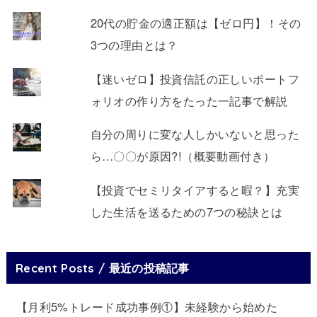
20代の貯金の適正額は【ゼロ円】！その
3つの理由とは？
【迷いゼロ】投資信託の正しいポートフ
ォリオの作り方をたった一記事で解説
自分の周りに変な人しかいないと思った
ら…〇〇が原因?!（概要動画付き）
【投資でセミリタイアすると暇？】充実
した生活を送るための7つの秘訣とは
Recent Posts / 最近の投稿記事
【月利5%トレード成功事例①】未経験から始めた