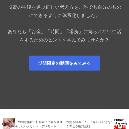
投資の手段を選ぶ正しい考え方を、誰でも自分のもの
にできるように体系化しました。
あなたも「お金」「時間」「場所」に縛られない生活
をするためのヒントを学んでみませんか？
期間限定の動画をみてみる
【勉強は無駄？】投資に必要な勉強
投資も結局「人」！良い人だけを引
をしないメリット・デメリット
き寄せる絶対法則