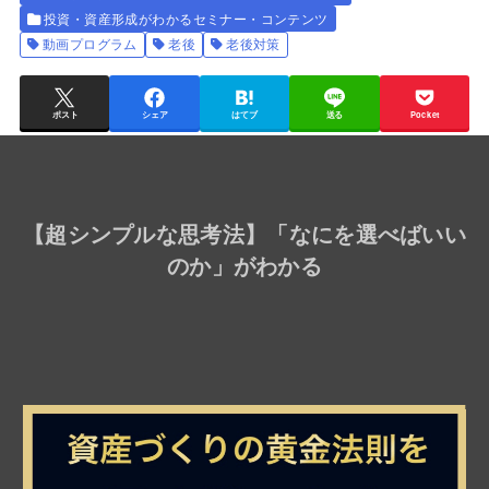
投資・資産形成がわかるセミナー・コンテンツ
動画プログラム
老後
老後対策
ポスト
シェア
はてブ
送る
Pocket
【
超シンプルな思考法
】「なにを選べばいい
のか」がわかる