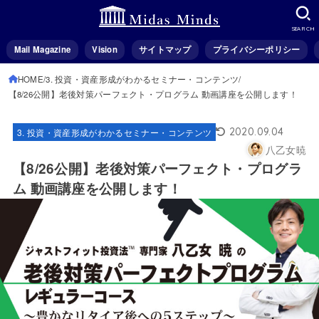
SEARCH
Mail Magazine
Vision
サイトマップ
プライバシーポリシー
HOME
3. 投資・資産形成がわかるセミナー・コンテンツ
【8/26公開】老後対策パーフェクト・プログラム 動画講座を公開します！
2020.09.04
3. 投資・資産形成がわかるセミナー・コンテンツ
八乙女暁
【8/26公開】老後対策パーフェクト・プログラ
ム 動画講座を公開します！