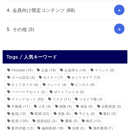
4. 会員向け限定コンテンツ
(68)
5. その他
(3)
Tags / 人気キーワード
Youtube
(19)
お金
(19)
お金持ち
(16)
イベント
(8)
ゴール設定
(5)
セミナー
(7)
セミリタイア
(12)
セミリタイヤ
(4)
トレード
(4)
ビジネス
(9)
ペーパーアセット
(3)
ポートフォリオ
(9)
マインドセット
(33)
リスク
(11)
リタイヤ後
(4)
不動産
(17)
人生
(9)
保険
(4)
借金
(6)
分散投資
(3)
勉強
(12)
医師
(22)
失敗
(6)
子ども
(4)
家計
(5)
投資
(105)
投資信託
(3)
書籍
(3)
株式
(13)
案件評価
(12)
歯科医師
(18)
法律
(3)
海外運用
(7)