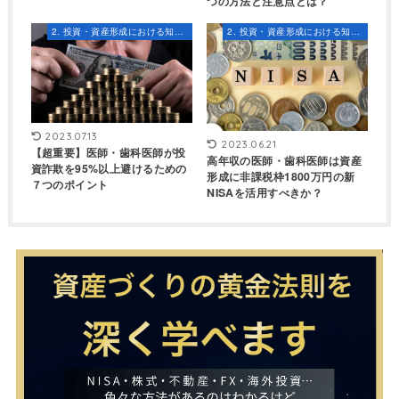
つの方法と注意点とは？
2. 投資・資産形成における知識とスキル
2. 投資・資産形成における知識とスキル
2023.07.13
2023.06.21
【超重要】医師・歯科医師が投
高年収の医師・歯科医師は資産
資詐欺を95%以上避けるための
形成に非課税枠1800万円の新
７つのポイント
NISAを活用すべきか？