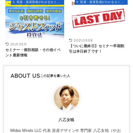
3. 投資・資産形成がわかるセミナー・コンテンツ
3. 投資・資産形成がわかるセミナー・コンテンツ
2021.09.08
2021.05.11
【ついに最終日】セミナー早期割
セミナー・個別相談・その他イベ
引は本日終了です！
ント最新情報
ABOUT US
八乙女暁
Midas Minds LLC 代表 資産デザイン® 専門家 八乙女暁（やお