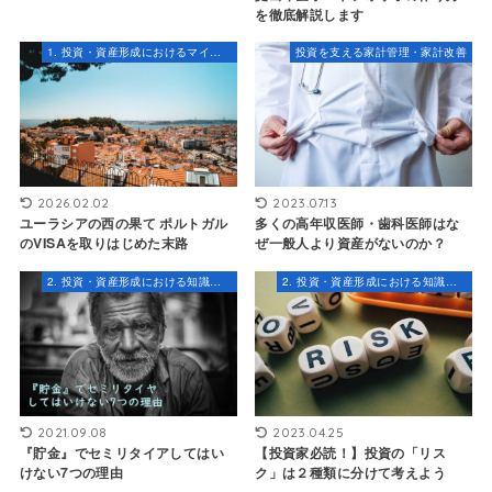
を徹底解説します
1. 投資・資産形成におけるマインドセット
投資を支える家計管理・家計改善
2026.02.02
2023.07.13
ユーラシアの西の果て ポルトガル
多くの高年収医師・歯科医師はな
のVISAを取りはじめた末路
ぜ一般人より資産がないのか？
2. 投資・資産形成における知識とスキル
2. 投資・資産形成における知識とスキル
2021.09.08
2023.04.25
『貯金』でセミリタイアしてはい
【投資家必読！】投資の「リス
けない7つの理由
ク」は２種類に分けて考えよう