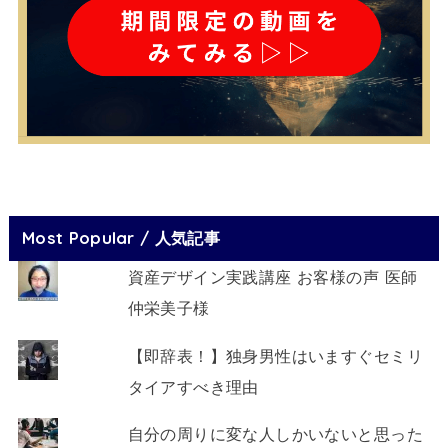
Most Popular / 人気記事
資産デザイン実践講座 お客様の声 医師
仲栄美子様
【即辞表！】独身男性はいますぐセミリ
タイアすべき理由
自分の周りに変な人しかいないと思った