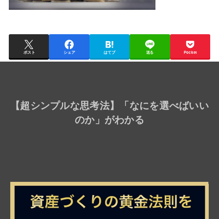
ポスト
シェア
はてブ
送る
Pocket
【
超シンプルな思考法
】「なにを選べばいい
のか」がわかる