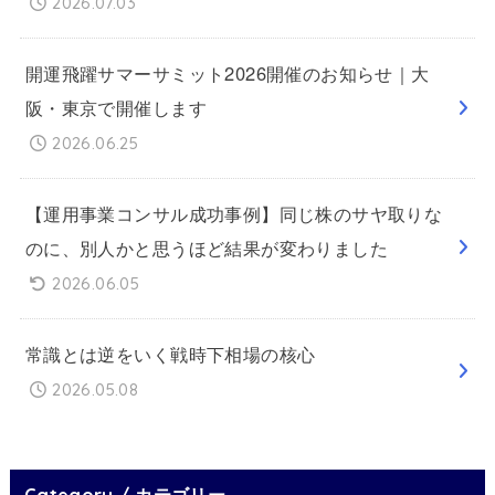
2026.07.03
開運飛躍サマーサミット2026開催のお知らせ｜大
阪・東京で開催します
2026.06.25
【運用事業コンサル成功事例】同じ株のサヤ取りな
のに、別人かと思うほど結果が変わりました
2026.06.05
常識とは逆をいく戦時下相場の核心
2026.05.08
Category / カテゴリー