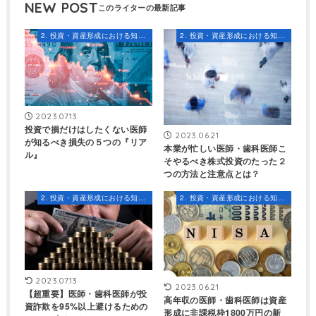
NEW POST
2. 投資・資産形成における知識とスキル
2. 投資・資産形成における知識とスキル
2023.07.13
投資で損だけはしたくない医師
2023.06.21
が知るべき損失の５つの『リア
本業が忙しい医師・歯科医師こ
ル』
そやるべき株式投資のたった２
つの方法と注意点とは？
2. 投資・資産形成における知識とスキル
2. 投資・資産形成における知識とスキル
2023.07.13
2023.06.21
【超重要】医師・歯科医師が投
高年収の医師・歯科医師は資産
資詐欺を95%以上避けるための
形成に非課税枠1800万円の新