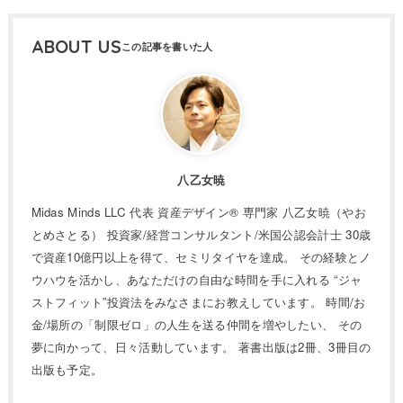
ABOUT US
八乙女暁
Midas Minds LLC 代表 資産デザイン® 専門家 八乙女暁（やお
とめさとる） 投資家/経営コンサルタント/米国公認会計士 30歳
で資産10億円以上を得て、セミリタイヤを達成。 その経験とノ
ウハウを活かし、あなただけの自由な時間を手に入れる “ジャ
ストフィット”投資法をみなさまにお教えしています。 時間/お
金/場所の「制限ゼロ」の人生を送る仲間を増やしたい、 その
夢に向かって、日々活動しています。 著書出版は2冊、3冊目の
出版も予定。