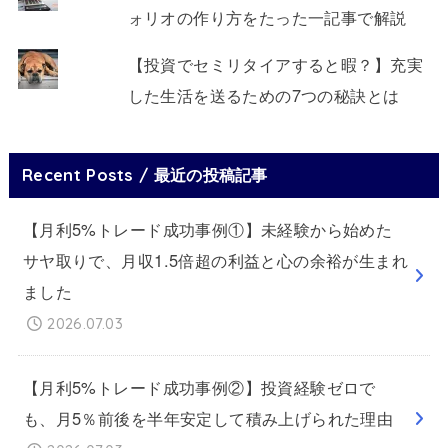
ォリオの作り方をたった一記事で解説
【投資でセミリタイアすると暇？】充実
した生活を送るための7つの秘訣とは
Recent Posts / 最近の投稿記事
【月利5%トレード成功事例①】未経験から始めた
サヤ取りで、月収1.5倍超の利益と心の余裕が生まれ
ました
2026.07.03
【月利5%トレード成功事例②】投資経験ゼロで
も、月5％前後を半年安定して積み上げられた理由