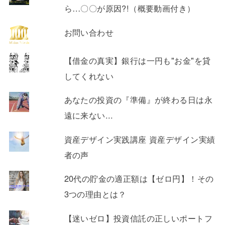
ら…〇〇が原因?!（概要動画付き）
お問い合わせ
【借金の真実】銀行は一円も"お金"を貸
してくれない
あなたの投資の『準備』が終わる日は永
遠に来ない...
資産デザイン実践講座 資産デザイン実績
者の声
20代の貯金の適正額は【ゼロ円】！その
3つの理由とは？
【迷いゼロ】投資信託の正しいポートフ