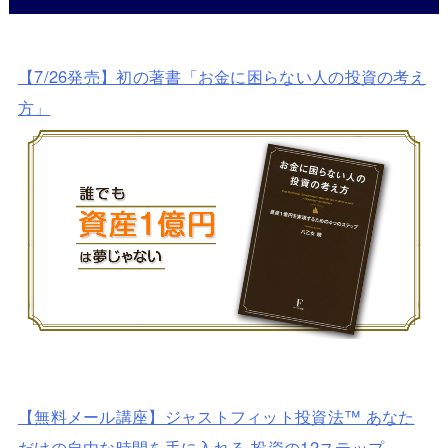
【7/26発売】初の著書「お金に困らない人の投資の考え
方」
【無料メール講座】ジャストフィット投資法™ あなた
だけの自由な時間を手に入れる 投資の12ステップ