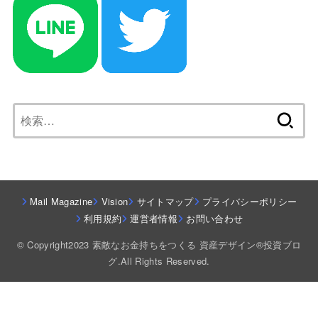
検
索:
Mail Magazine
Vision
サイトマップ
プライバシーポリシー
利用規約
運営者情報
お問い合わせ
© Copyright2023 素敵なお金持ちをつくる 資産デザイン®投資ブロ
グ.All Rights Reserved.