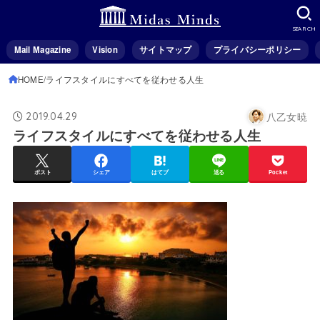
SEARCH
Mail Magazine
Vision
サイトマップ
プライバシーポリシー
HOME
ライフスタイルにすべてを従わせる人生
八乙女暁
2019.04.29
ライフスタイルにすべてを従わせる人生
ポスト
シェア
はてブ
送る
Pocket