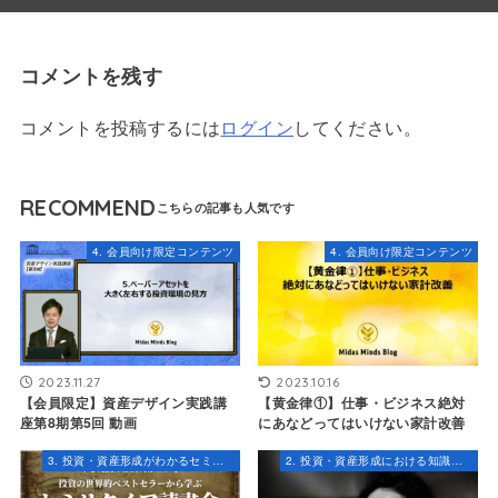
コメントを残す
コメントを投稿するには
ログイン
してください。
RECOMMEND
4. 会員向け限定コンテンツ
4. 会員向け限定コンテンツ
2023.11.27
2023.10.16
【会員限定】資産デザイン実践講
【黄金律①】仕事・ビジネス 絶対
座第8期第5回 動画
にあなどってはいけない家計改善
3. 投資・資産形成がわかるセミナー・コンテンツ
2. 投資・資産形成における知識とスキル