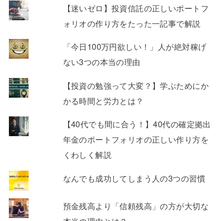
【迷いゼロ】投資信託の正しいポートフ
ォリオの作り方をたった一記事で解説
「今日100万円欲しい！」人が絶対稼げ
ない3つの本当の理由
【投資の勉強って大変？】学ぶためにか
かる時間と労力とは？
【40代でも間に合う！】40代の確定拠出
年金のポートフォリオの正しい作り方を
くわしく解説
なんでも成功してしまう人の3つの習慣
預金残高より「信頼残高」の方が大切な