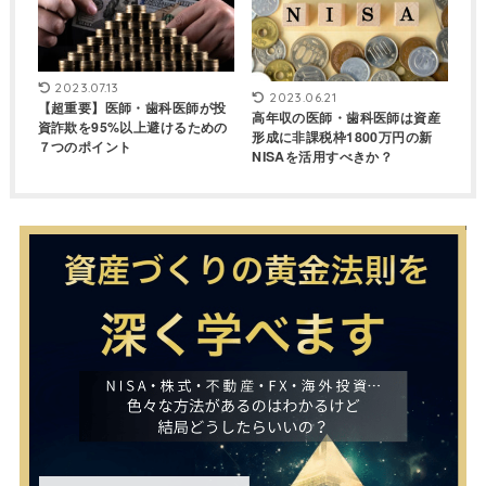
2023.07.13
2023.06.21
【超重要】医師・歯科医師が投
高年収の医師・歯科医師は資産
資詐欺を95%以上避けるための
形成に非課税枠1800万円の新
７つのポイント
NISAを活用すべきか？