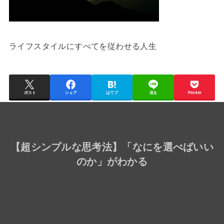
ライフスタイルにすべてを従わせる人生
ポスト
シェア
はてブ
送る
Pocket
【
超シンプルな思考法
】「なにを選べばいい
のか」がわかる