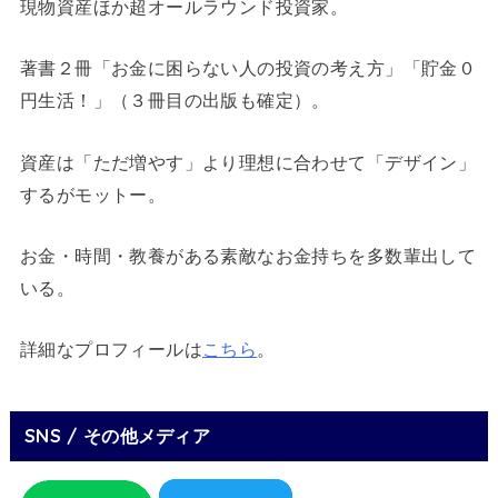
現物資産ほか超オールラウンド投資家。
著書２冊「お金に困らない人の投資の考え方」「貯金０
円生活！」（３冊目の出版も確定）。
資産は「ただ増やす」より理想に合わせて「デザイン」
するがモットー。
お金・時間・教養がある素敵なお金持ちを多数輩出して
いる。
詳細なプロフィールは
こちら
。
SNS / その他メディア