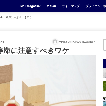
Mail Magazine
Vision
サイトマップ
プライバシー
人生の停滞に注意すべきワケ
midas-minds-sub-admin
.28
停滞に注意すべきワケ