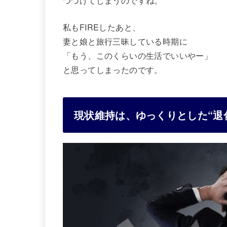
つづけてしまうのですね。
私もFIREしたあと、
妻と娘と旅行三昧している時期に
「もう、このくらいの生活でいいやー」
と思ってしまったのです。
現状維持は、ゆっくりとした“退