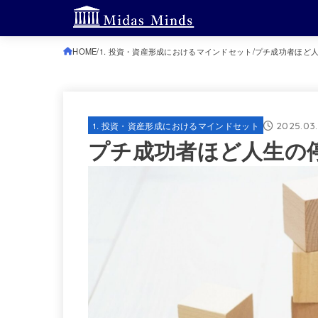
HOME
1. 投資・資産形成におけるマインドセット
プチ成功者ほど
2025.03
1. 投資・資産形成におけるマインドセット
プチ成功者ほど人生の