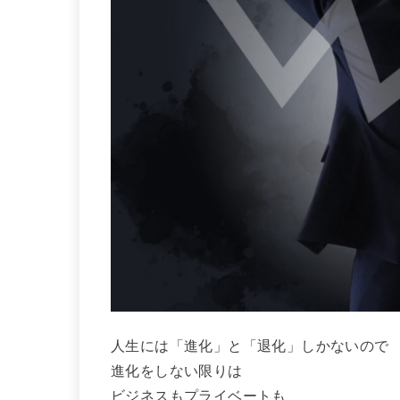
人生には「進化」と「退化」しかないので
進化をしない限りは
ビジネスもプライベートも