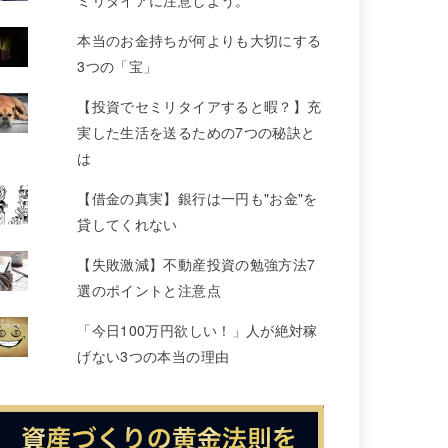
ミリタイアに注意しよう。
本当のお金持ちが何よりも大切にする
3つの「宝」
【投資でセミリタイアすると暇？】充
実した生活を送るための7つの秘訣と
は
【借金の真実】銀行は一円も"お金"を
貸してくれない
【失敗激減】不動産投資の勉強方法7
選のポイントと注意点
「今日100万円欲しい！」人が絶対稼
げない3つの本当の理由