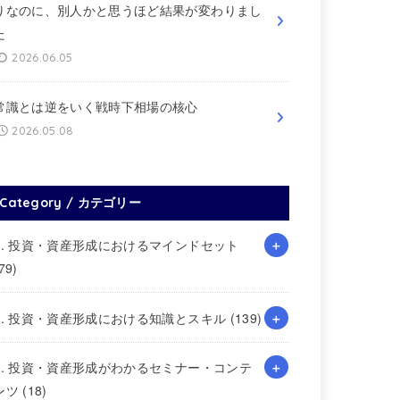
りなのに、別人かと思うほど結果が変わりまし
た
2026.06.05
常識とは逆をいく戦時下相場の核心
2026.05.08
Category / カテゴリー
1. 投資・資産形成におけるマインドセット
79)
2. 投資・資産形成における知識とスキル
(139)
3. 投資・資産形成がわかるセミナー・コンテ
ンツ
(18)