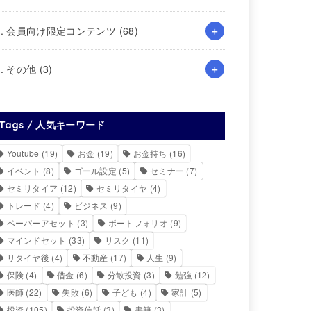
4. 会員向け限定コンテンツ
(68)
5. その他
(3)
Tags / 人気キーワード
Youtube
(19)
お金
(19)
お金持ち
(16)
イベント
(8)
ゴール設定
(5)
セミナー
(7)
セミリタイア
(12)
セミリタイヤ
(4)
トレード
(4)
ビジネス
(9)
ペーパーアセット
(3)
ポートフォリオ
(9)
マインドセット
(33)
リスク
(11)
リタイヤ後
(4)
不動産
(17)
人生
(9)
保険
(4)
借金
(6)
分散投資
(3)
勉強
(12)
医師
(22)
失敗
(6)
子ども
(4)
家計
(5)
投資
(105)
投資信託
(3)
書籍
(3)