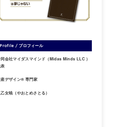
Profile / プロフィール
同会社マイダスマインド（Midas Minds LLC ）
代表
資産デザイン® 専門家
八乙女暁（やおとめさとる）