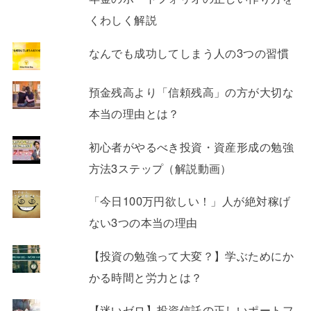
くわしく解説
なんでも成功してしまう人の3つの習慣
預金残高より「信頼残高」の方が大切な
本当の理由とは？
初心者がやるべき投資・資産形成の勉強
方法3ステップ（解説動画）
「今日100万円欲しい！」人が絶対稼げ
ない3つの本当の理由
【投資の勉強って大変？】学ぶためにか
かる時間と労力とは？
【迷いゼロ】投資信託の正しいポートフ