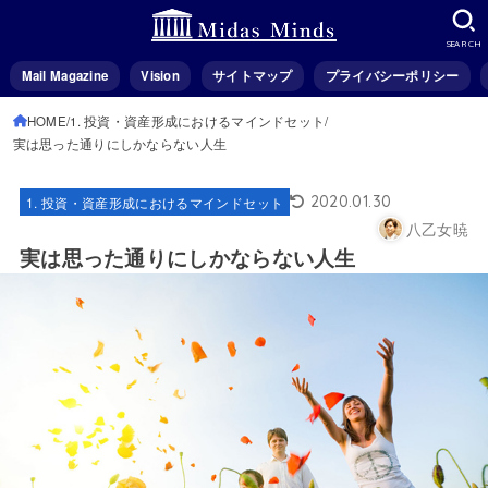
SEARCH
Mail Magazine
Vision
サイトマップ
プライバシーポリシー
HOME
1. 投資・資産形成におけるマインドセット
実は思った通りにしかならない人生
2020.01.30
1. 投資・資産形成におけるマインドセット
八乙女暁
実は思った通りにしかならない人生