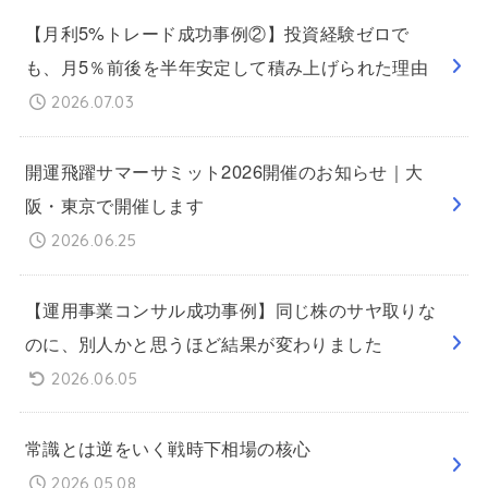
【月利5%トレード成功事例②】投資経験ゼロで
も、月5％前後を半年安定して積み上げられた理由
2026.07.03
開運飛躍サマーサミット2026開催のお知らせ｜大
阪・東京で開催します
2026.06.25
【運用事業コンサル成功事例】同じ株のサヤ取りな
のに、別人かと思うほど結果が変わりました
2026.06.05
常識とは逆をいく戦時下相場の核心
2026.05.08