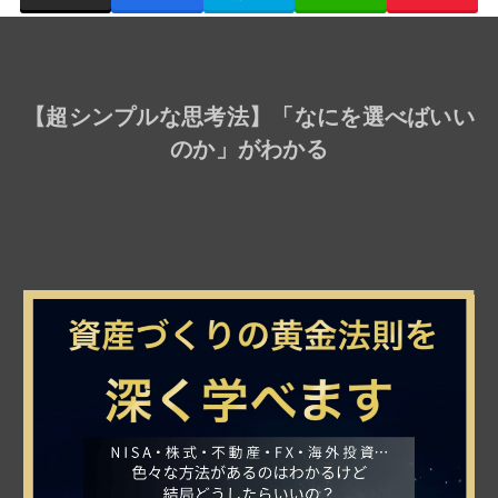
【
超シンプルな思考法
】「なにを選べばいい
のか」がわかる