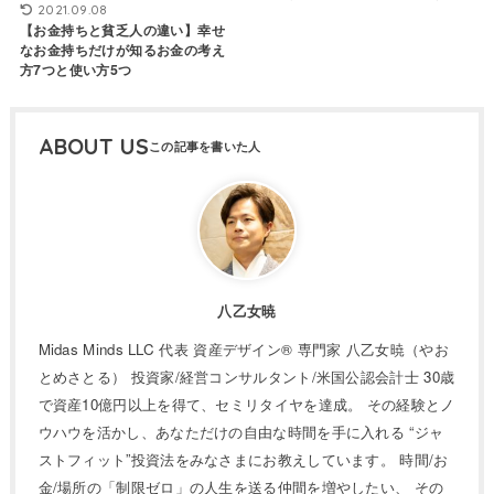
2021.09.08
【お金持ちと貧乏人の違い】幸せ
なお金持ちだけが知るお金の考え
方7つと使い方5つ
ABOUT US
八乙女暁
Midas Minds LLC 代表 資産デザイン® 専門家 八乙女暁（やお
とめさとる） 投資家/経営コンサルタント/米国公認会計士 30歳
で資産10億円以上を得て、セミリタイヤを達成。 その経験とノ
ウハウを活かし、あなただけの自由な時間を手に入れる “ジャ
ストフィット”投資法をみなさまにお教えしています。 時間/お
金/場所の「制限ゼロ」の人生を送る仲間を増やしたい、 その