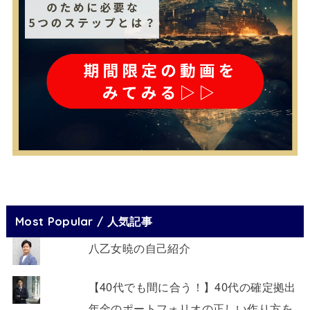
Most Popular / 人気記事
八乙女暁の自己紹介
【40代でも間に合う！】40代の確定拠出
年金のポートフォリオの正しい作り方を