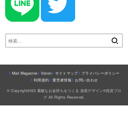
検
索:
Mail Magazine
Vision
サイトマップ
プライバシーポリシー
利用規約
運営者情報
お問い合わせ
© Copyright2023 素敵なお金持ちをつくる 資産デザイン®投資ブロ
グ.All Rights Reserved.