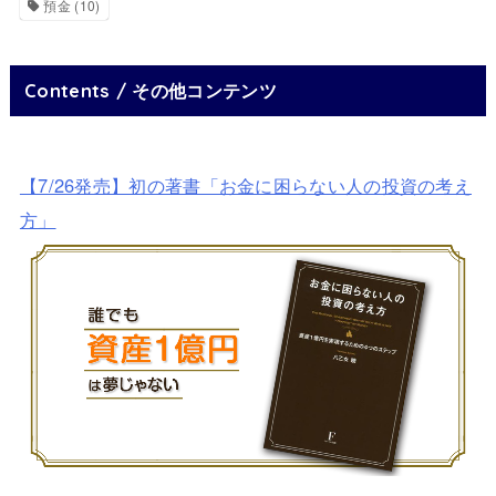
預金
(10)
Contents / その他コンテンツ
【7/26発売】初の著書「お金に困らない人の投資の考え
方」