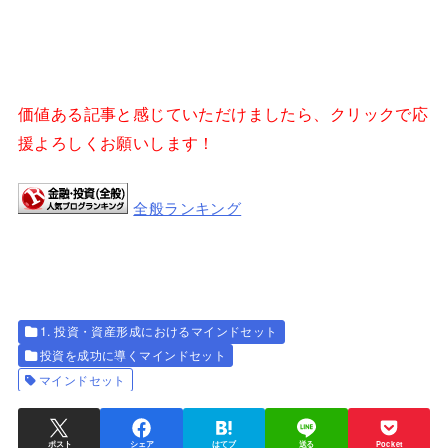
価値ある記事と感じていただけましたら、クリックで応
援よろしくお願いします！
全般ランキング
1. 投資・資産形成におけるマインドセット
投資を成功に導くマインドセット
マインドセット
ポスト
シェア
はてブ
送る
Pocket