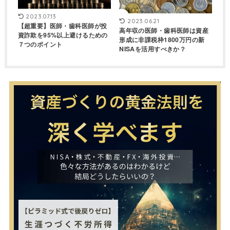
2023.07.13
2023.06.21
【超重要】医師・歯科医師が投
高年収の医師・歯科医師は資産
資詐欺を95%以上避けるための
形成に非課税枠1800万円の新
７つのポイント
NISAを活用すべきか？