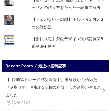
ォリオの作り方をたった一記事で解説
【お金がない＝幻想】正しい考え方と3
つの対処法
【会員限定】資産デザイン実践講座第5
期第3回 動画
Recent Posts / 最近の投稿記事
【月利5%トレード成功事例①】未経験から始めた
サヤ取りで、月収1.5倍超の利益と心の余裕が生まれ
ました
2026.07.03