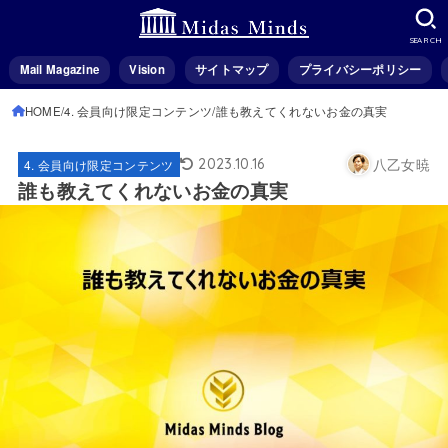
SEARCH
Mail Magazine
Vision
サイトマップ
プライバシーポリシー
HOME
4. 会員向け限定コンテンツ
誰も教えてくれないお金の真実
八乙女暁
2023.10.16
4. 会員向け限定コンテンツ
誰も教えてくれないお金の真実