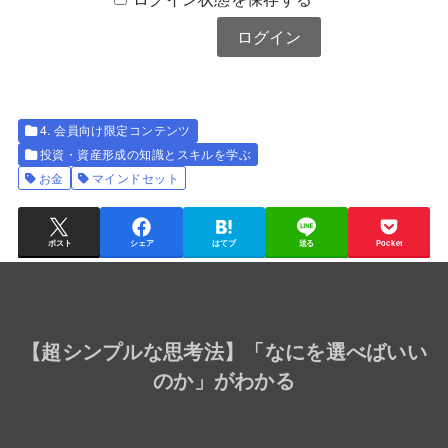
4. 会員向け限定コンテンツ
投資・資産形成の知識とスキルを学ぶ
お金
マインドセット
ポスト
シェア
はてブ
送る
Pocket
【
超シンプルな思考法
】「なにを選べばいい
のか」がわかる