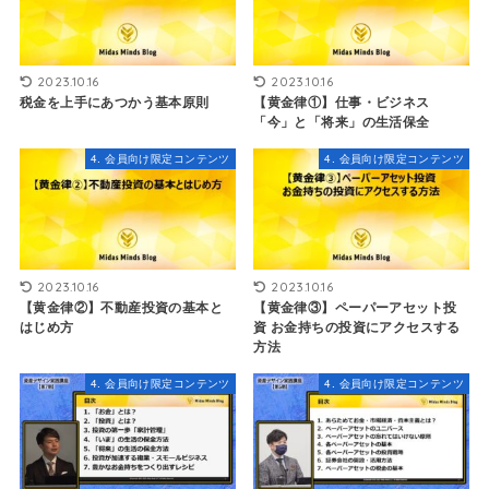
2023.10.16
2023.10.16
税金を上手にあつかう基本原則
【黄金律①】仕事・ビジネス
「今」と「将来」の生活保全
4. 会員向け限定コンテンツ
4. 会員向け限定コンテンツ
2023.10.16
2023.10.16
【黄金律②】不動産投資の基本と
【黄金律③】ペーパーアセット投
はじめ方
資 お金持ちの投資にアクセスする
方法
4. 会員向け限定コンテンツ
4. 会員向け限定コンテンツ