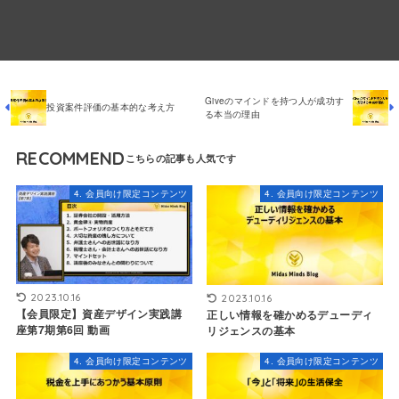
Giveのマインドを持つ人が成功す
投資案件評価の基本的な考え方
る本当の理由
RECOMMEND
4. 会員向け限定コンテンツ
4. 会員向け限定コンテンツ
2023.10.16
2023.10.16
【会員限定】資産デザイン実践講
正しい情報を確かめるデューディ
座第7期第6回 動画
リジェンスの基本
4. 会員向け限定コンテンツ
4. 会員向け限定コンテンツ