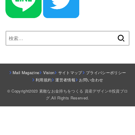
検
索:
Mail Magazine
Vision
サイトマップ
プライバシーポリシー
利用規約
運営者情報
お問い合わせ
© Copyright2023 素敵なお金持ちをつくる 資産デザイン®投資ブロ
グ.All Rights Reserved.