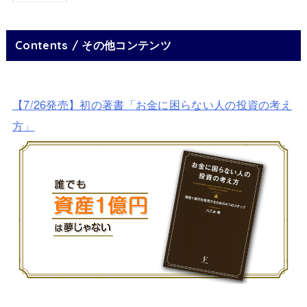
Contents / その他コンテンツ
【7/26発売】初の著書「お金に困らない人の投資の考え
方」