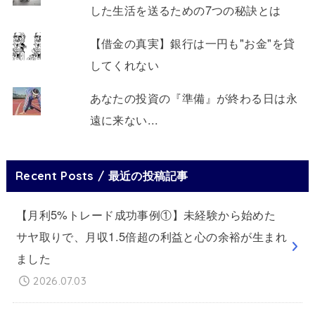
した生活を送るための7つの秘訣とは
【借金の真実】銀行は一円も"お金"を貸
してくれない
あなたの投資の『準備』が終わる日は永
遠に来ない...
Recent Posts / 最近の投稿記事
【月利5%トレード成功事例①】未経験から始めた
サヤ取りで、月収1.5倍超の利益と心の余裕が生まれ
ました
2026.07.03