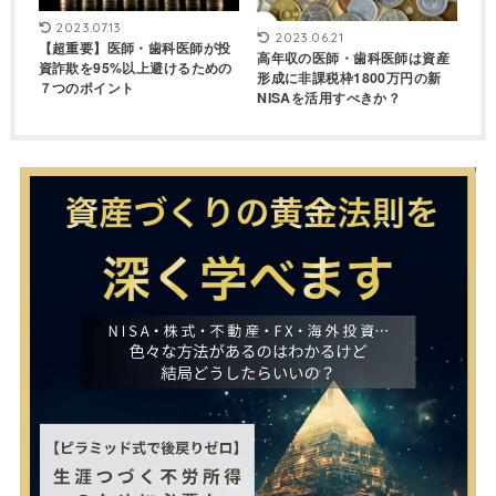
2023.07.13
2023.06.21
【超重要】医師・歯科医師が投
高年収の医師・歯科医師は資産
資詐欺を95%以上避けるための
形成に非課税枠1800万円の新
７つのポイント
NISAを活用すべきか？