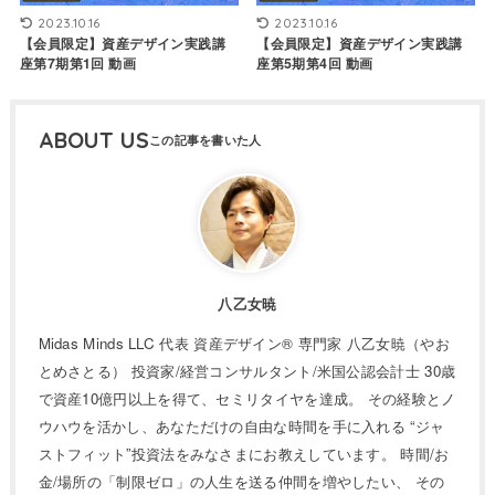
2023.10.16
2023.10.16
【会員限定】資産デザイン実践講
【会員限定】資産デザイン実践講
座第7期第1回 動画
座第5期第4回 動画
ABOUT US
八乙女暁
Midas Minds LLC 代表 資産デザイン® 専門家 八乙女暁（やお
とめさとる） 投資家/経営コンサルタント/米国公認会計士 30歳
で資産10億円以上を得て、セミリタイヤを達成。 その経験とノ
ウハウを活かし、あなただけの自由な時間を手に入れる “ジャ
ストフィット”投資法をみなさまにお教えしています。 時間/お
金/場所の「制限ゼロ」の人生を送る仲間を増やしたい、 その