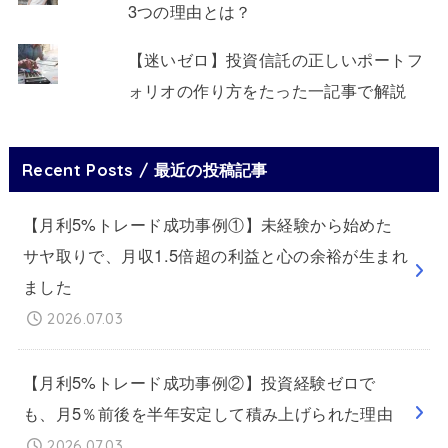
3つの理由とは？
【迷いゼロ】投資信託の正しいポートフ
ォリオの作り方をたった一記事で解説
Recent Posts / 最近の投稿記事
【月利5%トレード成功事例①】未経験から始めた
サヤ取りで、月収1.5倍超の利益と心の余裕が生まれ
ました
2026.07.03
【月利5%トレード成功事例②】投資経験ゼロで
も、月5％前後を半年安定して積み上げられた理由
2026.07.03