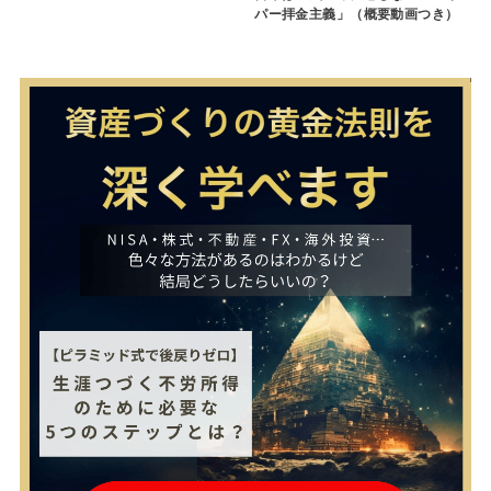
パー拝金主義」（概要動画つき）