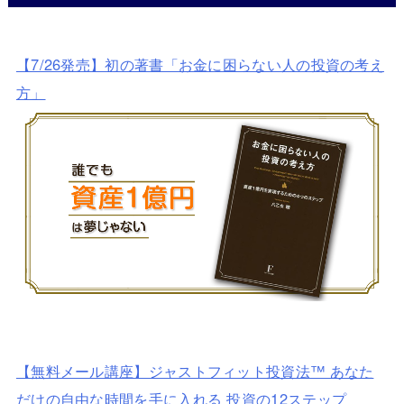
【7/26発売】初の著書「お金に困らない人の投資の考え
方」
【無料メール講座】ジャストフィット投資法™ あなた
だけの自由な時間を手に入れる 投資の12ステップ