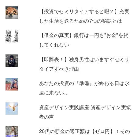
【投資でセミリタイアすると暇？】充実
した生活を送るための7つの秘訣とは
【借金の真実】銀行は一円も"お金"を貸
してくれない
【即辞表！】独身男性はいますぐセミリ
タイアすべき理由
あなたの投資の『準備』が終わる日は永
遠に来ない...
資産デザイン実践講座 資産デザイン実績
者の声
20代の貯金の適正額は【ゼロ円】！その