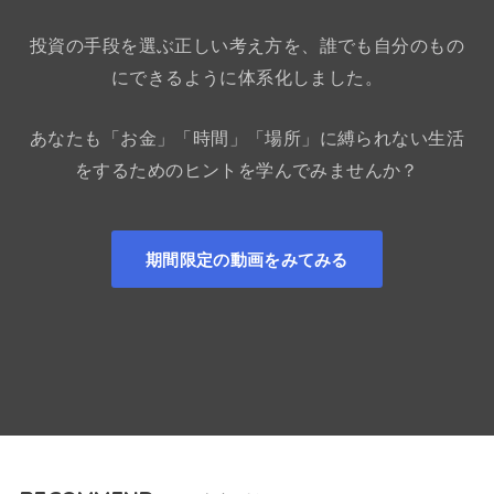
投資の手段を選ぶ正しい考え方を、誰でも自分のもの
にできるように体系化しました。
あなたも「お金」「時間」「場所」に縛られない生活
をするためのヒントを学んでみませんか？
期間限定の動画をみてみる