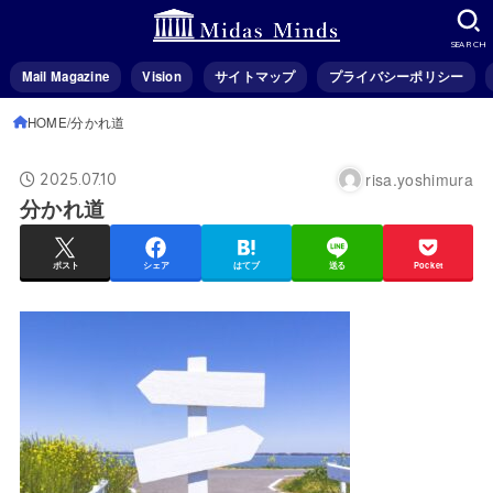
SEARCH
Mail Magazine
Vision
サイトマップ
プライバシーポリシー
HOME
分かれ道
risa.yoshimura
2025.07.10
分かれ道
ポスト
シェア
はてブ
送る
Pocket