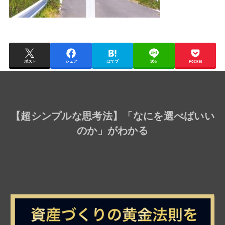
ポスト
シェア
はてブ
送る
Pocket
【
超シンプルな思考法
】「なにを選べばいい
のか」がわかる