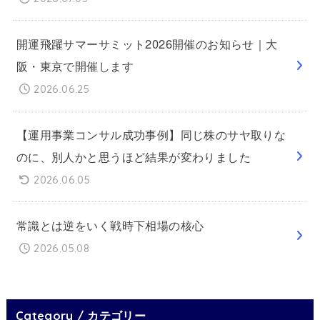
開運飛躍サマーサミット2026開催のお知らせ｜大
阪・東京で開催します
2026.06.25
【運用事業コンサル成功事例】同じ株のサヤ取りな
のに、別人かと思うほど結果が変わりました
2026.06.05
常識とは逆をいく戦時下相場の核心
2026.05.08
Category / カテゴリー