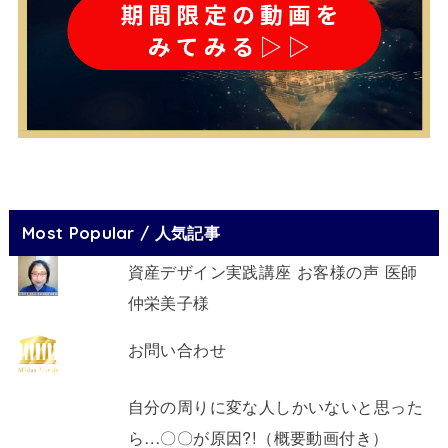
Most Popular / 人気記事
資産デザイン実践講座 お客様の声 医師
仲栄美子様
お問い合わせ
自分の周りに変な人しかいないと思った
ら…〇〇が原因?!（概要動画付き）