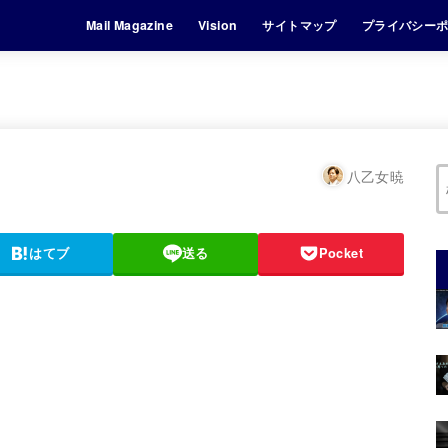
Mail Magazine
Vision
サイトマップ
プライバシー
八乙女暁
はてブ
送る
Pocket