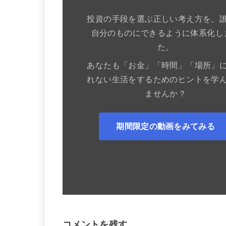
投資の手段を選ぶ正しい考え方を、
自分のものにできるように体系化し
た。
あなたも「お金」「時間」「場所」
れない生活をするためのヒントを学
ませんか？
期間限定の動画をみてみる
コメントを残す