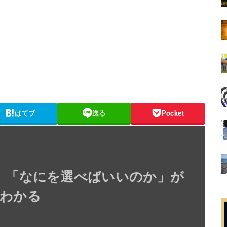
はてブ
送る
Pocket
】「なにを選べばいいのか」が
わかる