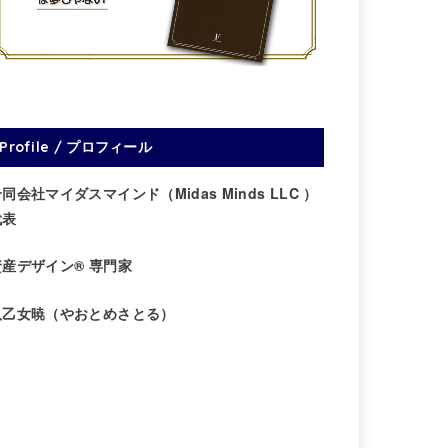
Profile / プロフィール
同会社マイダスマインド（Midas Minds LLC ）
代表
資産デザイン® 専門家
八乙女暁（やおとめさとる）