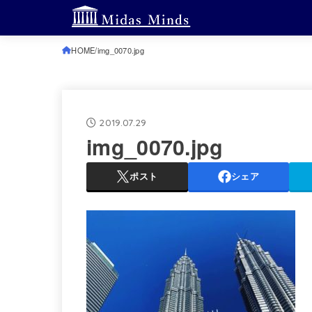
HOME
img_0070.jpg
2019.07.29
img_0070.jpg
ポスト
シェア