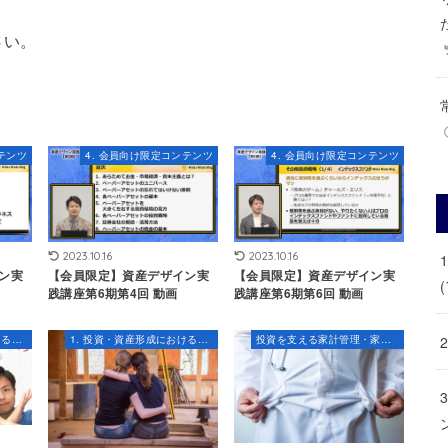
さい。
テンツ
4. 会員向け限定コンテンツ
4. 会員向け限定コンテンツ
2023.10.16
2023.10.16
ン実
【会員限定】資産デザイン実
【会員限定】資産デザイン実
(
践講座第6期第4回 動画
践講座第6期第6回 動画
1. 投資・資産形成におけるマインドセット
1. 投資・資産形成におけるマインドセット
投資を支える家計管理・家計改善