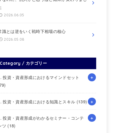
た
2026.06.05
常識とは逆をいく戦時下相場の核心
2026.05.08
Category / カテゴリー
1. 投資・資産形成におけるマインドセット
79)
2. 投資・資産形成における知識とスキル
(139)
3. 投資・資産形成がわかるセミナー・コンテ
ンツ
(18)