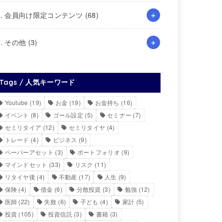
4. 会員向け限定コンテンツ
(68)
5. その他
(3)
Tags / 人気キーワード
Youtube
(19)
お金
(19)
お金持ち
(16)
イベント
(8)
ゴール設定
(5)
セミナー
(7)
セミリタイア
(12)
セミリタイヤ
(4)
トレード
(4)
ビジネス
(9)
ペーパーアセット
(3)
ポートフォリオ
(9)
マインドセット
(33)
リスク
(11)
リタイヤ後
(4)
不動産
(17)
人生
(9)
保険
(4)
借金
(6)
分散投資
(3)
勉強
(12)
医師
(22)
失敗
(6)
子ども
(4)
家計
(5)
投資
(105)
投資信託
(3)
書籍
(3)