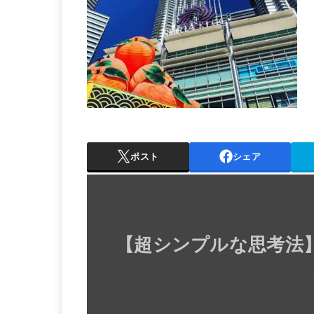
ポスト
シェア
【
超シンプルな思考法