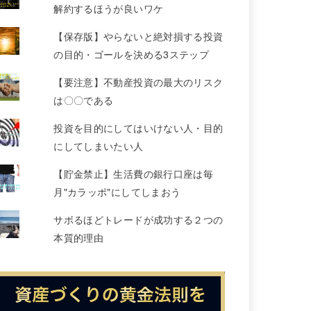
解約するほうが良いワケ
【保存版】やらないと絶対損する投資
の目的・ゴールを決める3ステップ
【要注意】不動産投資の最大のリスク
は〇〇である
投資を目的にしてはいけない人・目的
にしてしまいたい人
【貯金禁止】生活費の銀行口座は毎
月"カラッポ"にしてしまおう
サボるほどトレードが成功する２つの
本質的理由