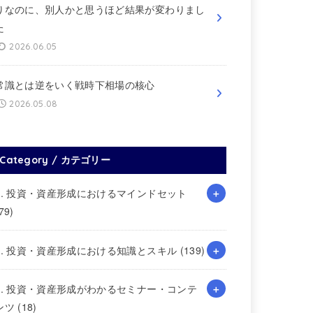
りなのに、別人かと思うほど結果が変わりまし
た
2026.06.05
常識とは逆をいく戦時下相場の核心
2026.05.08
Category / カテゴリー
1. 投資・資産形成におけるマインドセット
79)
2. 投資・資産形成における知識とスキル
(139)
3. 投資・資産形成がわかるセミナー・コンテ
ンツ
(18)