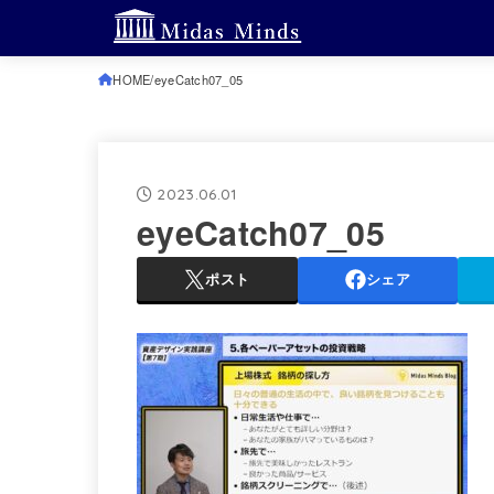
HOME
eyeCatch07_05
2023.06.01
eyeCatch07_05
ポスト
シェア