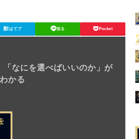
はてブ
送る
Pocket
】「なにを選べばいいのか」が
わかる