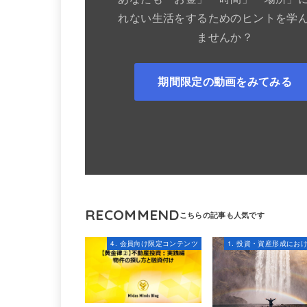
れない生活をするためのヒントを学
ませんか？
期間限定の動画をみてみる
RECOMMEND
4. 会員向け限定コンテンツ