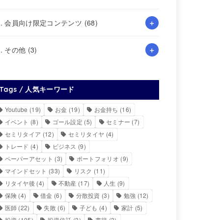
4. 会員向け限定コンテンツ
(68)
5. その他
(3)
Tags / 人気キーワード
Youtube
(19)
お金
(19)
お金持ち
(16)
イベント
(8)
ゴール設定
(5)
セミナー
(7)
セミリタイア
(12)
セミリタイヤ
(4)
トレード
(4)
ビジネス
(9)
ペーパーアセット
(3)
ポートフォリオ
(9)
マインドセット
(33)
リスク
(11)
リタイヤ後
(4)
不動産
(17)
人生
(9)
保険
(4)
借金
(6)
分散投資
(3)
勉強
(12)
医師
(22)
失敗
(6)
子ども
(4)
家計
(5)
投資
(105)
投資信託
(3)
書籍
(3)