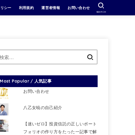
ポリシー
利用規約
運営者情報
お問い合わせ
SEARCH
検
索:
Most Popular / 人気記事
お問い合わせ
八乙女暁の自己紹介
【迷いゼロ】投資信託の正しいポート
フォリオの作り方をたった一記事で解