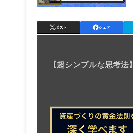
ポスト
シェア
【
超シンプルな思考法