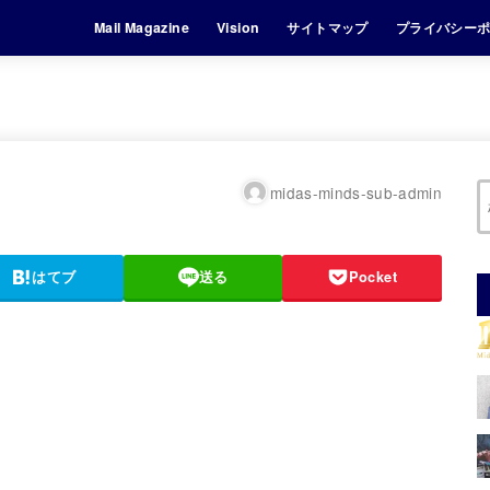
Mail Magazine
Vision
サイトマップ
プライバシー
midas-minds-sub-admin
はてブ
送る
Pocket