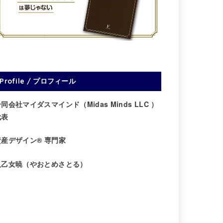
Profile / プロフィール
同会社マイダスマインド（Midas Minds LLC ）
代表
資産デザイン® 専門家
八乙女暁（やおとめさとる）