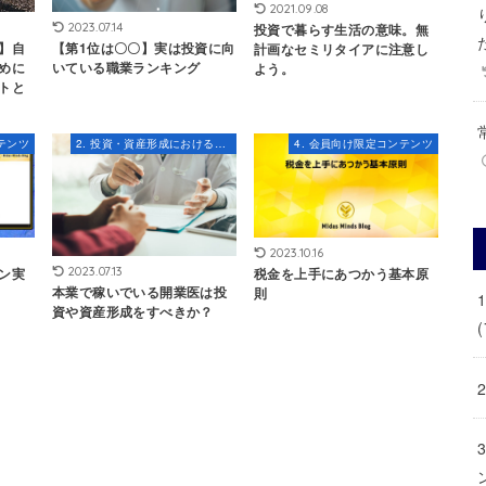
2021.09.08
投資で暮らす生活の意味。無
2023.07.14
】自
【第1位は〇〇】実は投資に向
計画なセミリタイアに注意し
めに
いている職業ランキング
よう。
トと
テンツ
2. 投資・資産形成における知識とスキル
4. 会員向け限定コンテンツ
2023.10.16
ン実
税金を上手にあつかう基本原
2023.07.13
本業で稼いでいる開業医は投
則
資や資産形成をすべきか？
(