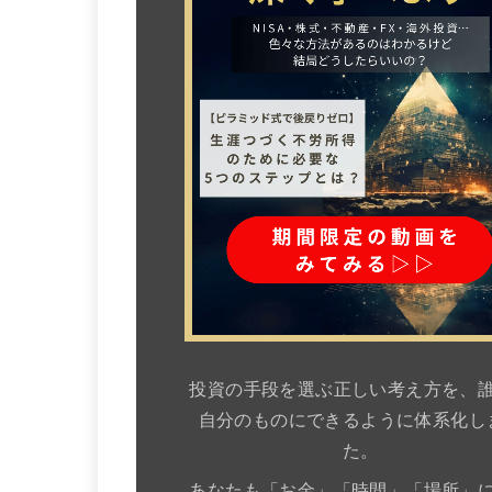
投資の手段を選ぶ正しい考え方を、
自分のものにできるように体系化し
た。
あなたも「お金」「時間」「場所」