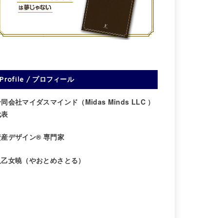
Profile / プロフィール
同会社マイダスマインド（Midas Minds LLC ）
代表
資産デザイン® 専門家
八乙女暁（やおとめさとる）