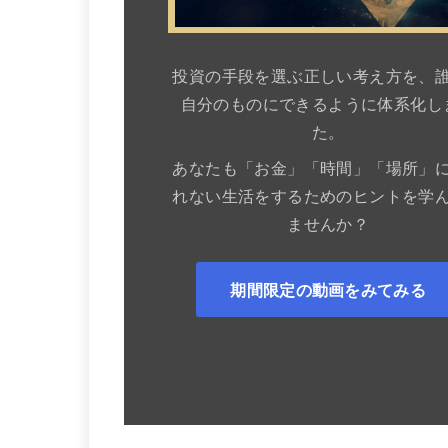
投資の手段を選ぶ正しい考え方を、
自分のものにできるように体系化し
た。
あなたも「お金」「時間」「場所」
れない生活をするためのヒントを学
ませんか？
期間限定の動画をみてみる