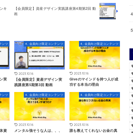
ンキ
【会員限定】資産デザイン実践講座第4期第2回 動
画
テンツ
4. 会員向け限定コンテンツ
4. 会員向け限定コンテンツ
2023.10.16
2023.10.16
ン実
Giveのマインドを持つ人が成
【会員限定】資産デザイン実
功する本当の理由
践講座第5期第3回 動画
テンツ
4. 会員向け限定コンテンツ
4. 会員向け限定コンテンツ
2023.10.16
2023.10.16
体資
メンタル強そうな人は、、、
誰も教えてくれないお金の真