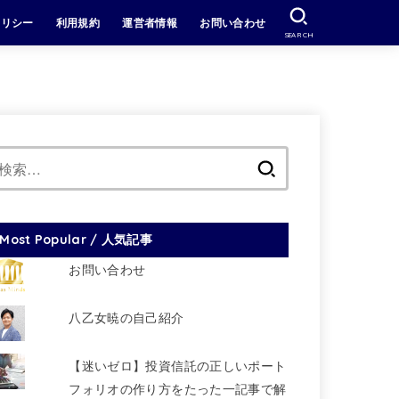
ポリシー
利用規約
運営者情報
お問い合わせ
SEARCH
検
索:
Most Popular / 人気記事
お問い合わせ
八乙女暁の自己紹介
【迷いゼロ】投資信託の正しいポート
フォリオの作り方をたった一記事で解