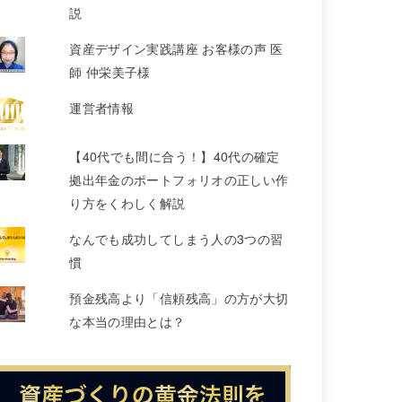
説
資産デザイン実践講座 お客様の声 医
師 仲栄美子様
運営者情報
【40代でも間に合う！】40代の確定
拠出年金のポートフォリオの正しい作
り方をくわしく解説
なんでも成功してしまう人の3つの習
慣
預金残高より「信頼残高」の方が大切
な本当の理由とは？