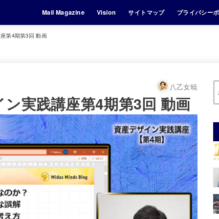
Mail Magazine
Vision
サイトマップ
プライバシー
座第4期第3回 動画
八乙女暁
ン実践講座第4期第3回 動画