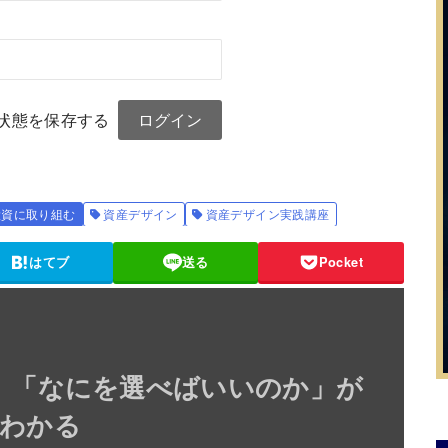
状態を保存する
投資に取り組む
資産デザイン
資産デザイン実践講座
はてブ
送る
Pocket
】「なにを選べばいいのか」が
わかる