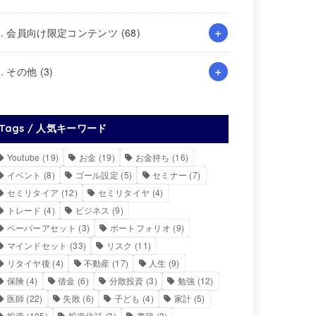
4. 会員向け限定コンテンツ
(68)
5. その他
(3)
Tags / 人気キーワード
Youtube
(19)
お金
(19)
お金持ち
(16)
イベント
(8)
ゴール設定
(5)
セミナー
(7)
セミリタイア
(12)
セミリタイヤ
(4)
トレード
(4)
ビジネス
(9)
ペーパーアセット
(3)
ポートフォリオ
(9)
マインドセット
(33)
リスク
(11)
リタイヤ後
(4)
不動産
(17)
人生
(9)
保険
(4)
借金
(6)
分散投資
(3)
勉強
(12)
医師
(22)
失敗
(6)
子ども
(4)
家計
(5)
投資
(105)
投資信託
(3)
書籍
(3)