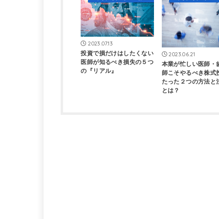
2023.07.13
投資で損だけはしたくない
2023.06.21
医師が知るべき損失の５つ
本業が忙しい医師・
の『リアル』
師こそやるべき株式
たった２つの方法と
とは？