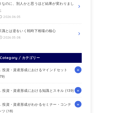
りなのに、別人かと思うほど結果が変わりまし
た
2026.06.05
常識とは逆をいく戦時下相場の核心
2026.05.08
Category / カテゴリー
1. 投資・資産形成におけるマインドセット
79)
2. 投資・資産形成における知識とスキル
(139)
3. 投資・資産形成がわかるセミナー・コンテ
ンツ
(18)