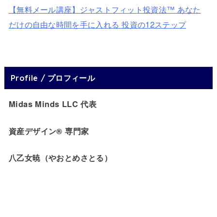
【無料メール講座】ジャストフィット投資法™ あなた
だけの自由な時間を手に入れる 投資の12ステップ
Profile / プロフィール
Midas Minds LLC 代表
資産デザイン® 専門家
八乙女暁（やおとめさとる）