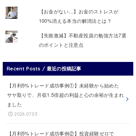
【お金がない…】お金のストレスが
100%消える本当の解消法とは？
【失敗激減】不動産投資の勉強方法7選
のポイントと注意点
Recent Posts / 最近の投稿記事
【月利5%トレード成功事例①】未経験から始めた
サヤ取りで、月収1.5倍超の利益と心の余裕が生まれ
ました
2026.07.03
【月利5%トレード成功事例②】投資経験ゼロで