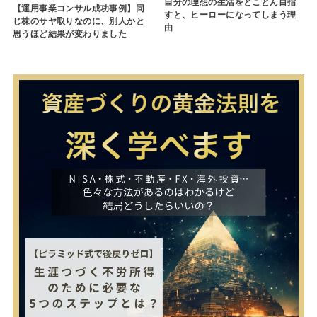
自分の理想の生活をとことん目指
【運用事業コンサル成功事例】同
すと、ヒーローになってしまう理
じ株のサヤ取りなのに、別人かと
由
思うほど結果が変わりました