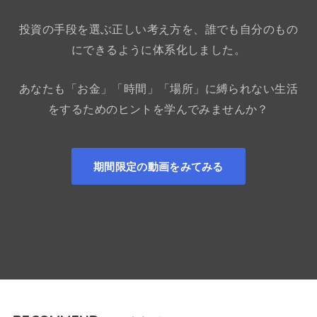
投資の手段を選ぶ正しい考え方を、誰でも自分のもの
にできるように体系化しました。
あなたも「お金」「時間」「場所」に縛られない生活
をするためのヒントを学んでみませんか？
期間限定の動画をみてみる