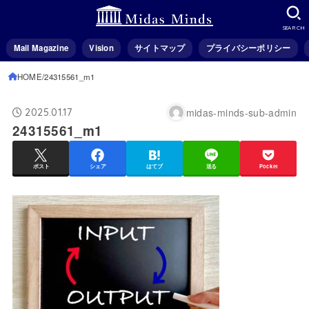
SEARCH
Mail Magazine
Vision
サイトマップ
プライバシーポリシー
HOME
24315561_m1
midas-minds-sub-admin
2025.01.17
24315561_m1
ポスト
シェア
はてブ
送る
Pocket