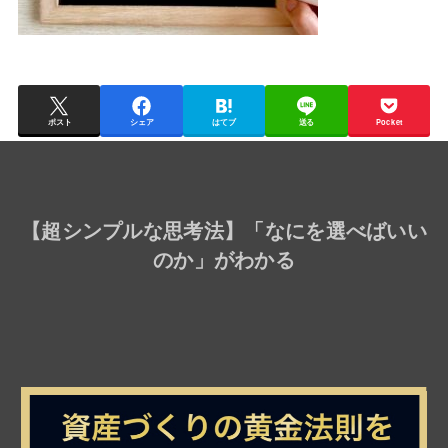
ポスト
シェア
はてブ
送る
Pocket
【
超シンプルな思考法
】「なにを選べばいい
のか」がわかる