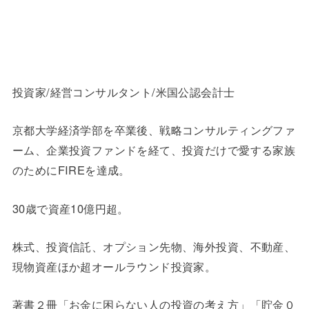
投資家/経営コンサルタント/米国公認会計士
京都大学経済学部を卒業後、戦略コンサルティングファ
ーム、企業投資ファンドを経て、投資だけで愛する家族
のためにFIREを達成。
30歳で資産10億円超。
株式、投資信託、オプション先物、海外投資、不動産、
現物資産ほか超オールラウンド投資家。
著書２冊「お金に困らない人の投資の考え方」「貯金０