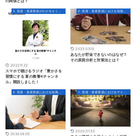
の関係とは？
3. 投資・資産形成がわかるセミナー・コンテンツ
2. 投資・資産形成における知識とスキル
2023.03.15
あなたが貯金できないのはなぜ？
その原因分析と対策法とは？
2022.11.22
スマホで聴けるラジオ「豊かさを
習慣にする 富の教養®︎チャンネ
ル」開設しました！
2. 投資・資産形成における知識とスキル
1. 投資・資産形成におけるマインドセット
2020.01.30
2026.06.05