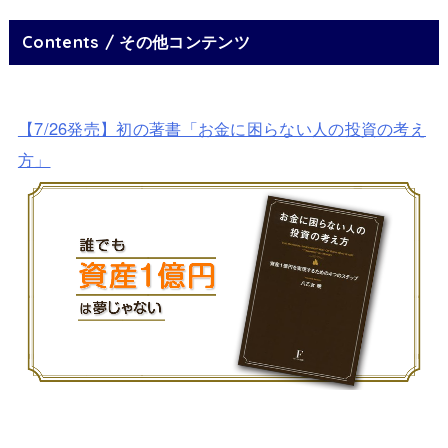
Contents / その他コンテンツ
【7/26発売】初の著書「お金に困らない人の投資の考え
方」