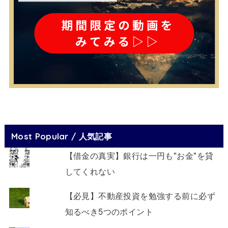
Most Popular / 人気記事
【借金の真実】銀行は一円も"お金"を貸
してくれない
【必見】不動産投資を勉強する前に必ず
知るべき5つのポイント