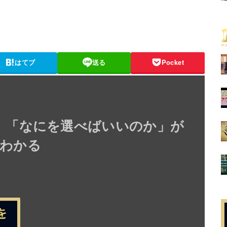
はてブ
送る
Pocket
】「なにを選べばいいのか」が
わかる