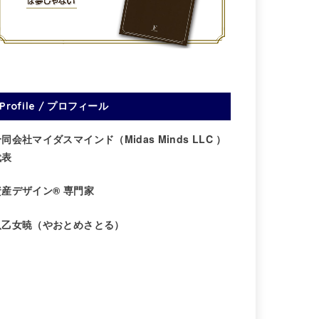
Profile / プロフィール
同会社マイダスマインド（Midas Minds LLC ）
代表
資産デザイン® 専門家
八乙女暁（やおとめさとる）