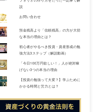
フォリオの作り方をたった一記事で解
説
お問い合わせ
預金残高より「信頼残高」の方が大切
な本当の理由とは？
初心者がやるべき投資・資産形成の勉
強方法3ステップ（解説動画）
「今日100万円欲しい！」人が絶対稼
げない3つの本当の理由
【投資の勉強って大変？】学ぶために
かかる時間と労力とは？