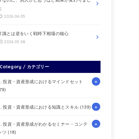
た
2026.06.05
常識とは逆をいく戦時下相場の核心
2026.05.08
Category / カテゴリー
1. 投資・資産形成におけるマインドセット
79)
2. 投資・資産形成における知識とスキル
(139)
3. 投資・資産形成がわかるセミナー・コンテ
ンツ
(18)