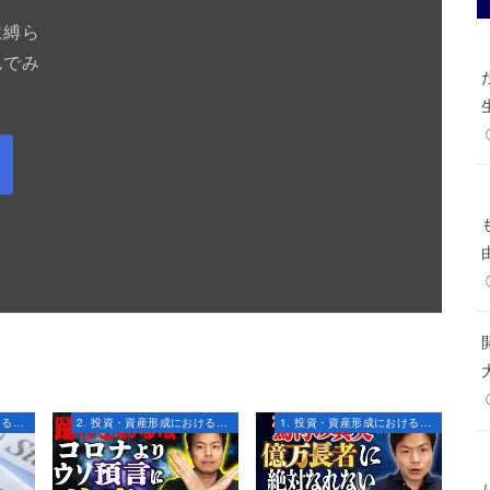
に縛ら
んでみ
2. 投資・資産形成における知識とスキル
2. 投資・資産形成における知識とスキル
1. 投資・資産形成におけるマインドセット