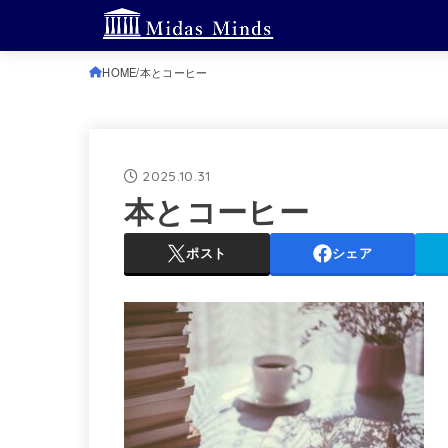
HOME
本とコーヒー
2025.10.31
本とコーヒー
ポスト
シェア