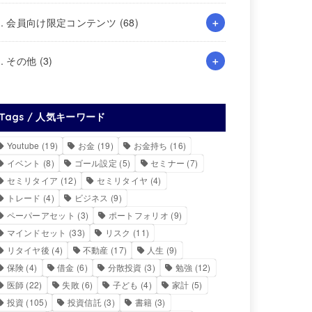
4. 会員向け限定コンテンツ
(68)
5. その他
(3)
Tags / 人気キーワード
Youtube
(19)
お金
(19)
お金持ち
(16)
イベント
(8)
ゴール設定
(5)
セミナー
(7)
セミリタイア
(12)
セミリタイヤ
(4)
トレード
(4)
ビジネス
(9)
ペーパーアセット
(3)
ポートフォリオ
(9)
マインドセット
(33)
リスク
(11)
リタイヤ後
(4)
不動産
(17)
人生
(9)
保険
(4)
借金
(6)
分散投資
(3)
勉強
(12)
医師
(22)
失敗
(6)
子ども
(4)
家計
(5)
投資
(105)
投資信託
(3)
書籍
(3)