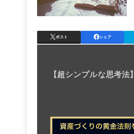
ポスト
シェア
【
超シンプルな思考法