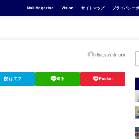
Mail Magazine
Vision
サイトマップ
プライバシー
risa.yoshimura
はてブ
送る
Pocket