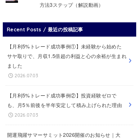
方法3ステップ（解説動画）
Recent Posts / 最近の投稿記事
【月利5%トレード成功事例①】未経験から始めた
サヤ取りで、月収1.5倍超の利益と心の余裕が生まれ
ました
2026.07.03
【月利5%トレード成功事例②】投資経験ゼロで
も、月5％前後を半年安定して積み上げられた理由
2026.07.03
開運飛躍サマーサミット2026開催のお知らせ｜大