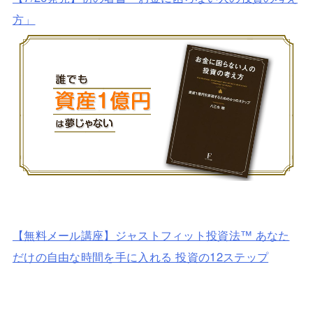
方」
【無料メール講座】ジャストフィット投資法™ あなた
だけの自由な時間を手に入れる 投資の12ステップ