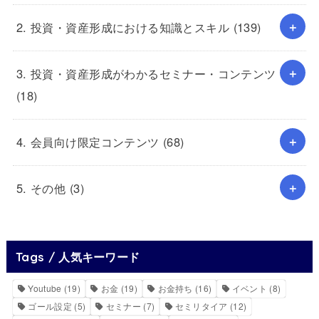
2. 投資・資産形成における知識とスキル
(139)
3. 投資・資産形成がわかるセミナー・コンテンツ
(18)
4. 会員向け限定コンテンツ
(68)
5. その他
(3)
Tags / 人気キーワード
Youtube
(19)
お金
(19)
お金持ち
(16)
イベント
(8)
ゴール設定
(5)
セミナー
(7)
セミリタイア
(12)