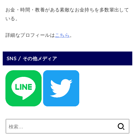
お金・時間・教養がある素敵なお金持ちを多数輩出して
いる。
詳細なプロフィールは
こちら
。
SNS / その他メディア
検
索: