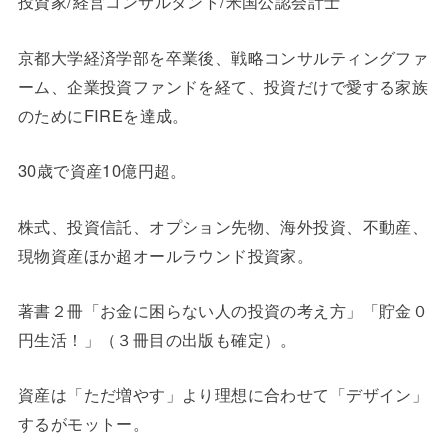
投資家/経営コンサルタント/米国公認会計士
京都大学経済学部を卒業後、戦略コンサルティングファ
ーム、企業投資ファンドを経て、投資だけで愛する家族
のためにFIREを達成。
30歳で資産10億円超。
株式、投資信託、オプション先物、海外投資、不動産、
現物資産ほか超オールラウンド投資家。
著書２冊「お金に困らない人の投資の考え方」「貯金０
円生活！」（３冊目の出版も確定）。
資産は「ただ増やす」より理想に合わせて「デザイン」
するがモットー。