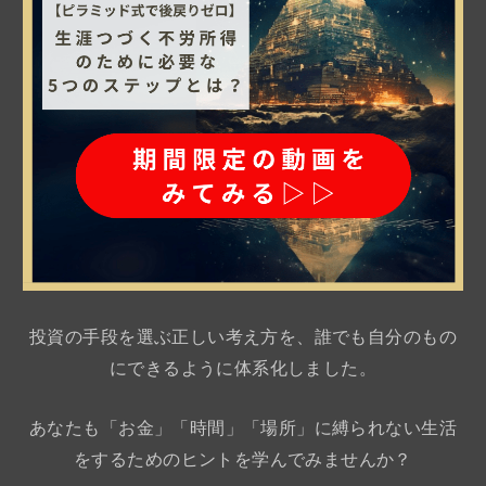
投資の手段を選ぶ正しい考え方を、誰でも自分のもの
にできるように体系化しました。
あなたも「お金」「時間」「場所」に縛られない生活
をするためのヒントを学んでみませんか？