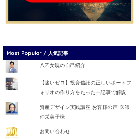
Most Popular / 人気記事
八乙女暁の自己紹介
【迷いゼロ】投資信託の正しいポートフ
ォリオの作り方をたった一記事で解説
資産デザイン実践講座 お客様の声 医師
仲栄美子様
お問い合わせ