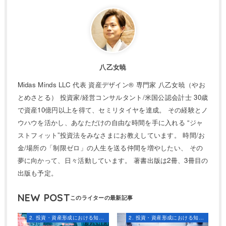
八乙女暁
Midas Minds LLC 代表 資産デザイン® 専門家 八乙女暁（やお
とめさとる） 投資家/経営コンサルタント/米国公認会計士 30歳
で資産10億円以上を得て、セミリタイヤを達成。 その経験とノ
ウハウを活かし、あなただけの自由な時間を手に入れる “ジャ
ストフィット”投資法をみなさまにお教えしています。 時間/お
金/場所の「制限ゼロ」の人生を送る仲間を増やしたい、 その
夢に向かって、日々活動しています。 著書出版は2冊、3冊目の
出版も予定。
NEW POST
2. 投資・資産形成における知識とスキル
2. 投資・資産形成における知識とスキル