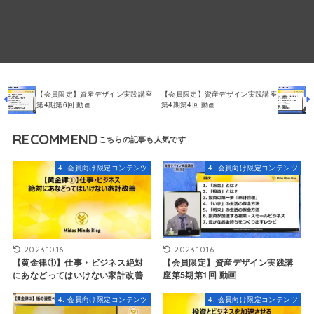
【会員限定】資産デザイン実践講座
【会員限定】資産デザイン実践講座
第4期第6回 動画
第4期第4回 動画
RECOMMEND
4. 会員向け限定コンテンツ
4. 会員向け限定コンテンツ
2023.10.16
2023.10.16
【会員限定】資産デザイン実践講
【黄金律①】仕事・ビジネス 絶対
座第5期第1回 動画
にあなどってはいけない家計改善
4. 会員向け限定コンテンツ
4. 会員向け限定コンテンツ