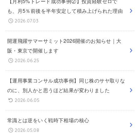
【月利5%トレード成功事例②】投資経験ゼロで
も、月5％前後を半年安定して積み上げられた理由
2026.07.03
開運飛躍サマーサミット2026開催のお知らせ｜大
阪・東京で開催します
2026.06.25
【運用事業コンサル成功事例】同じ株のサヤ取りな
のに、別人かと思うほど結果が変わりました
2026.06.05
常識とは逆をいく戦時下相場の核心
2026.05.08