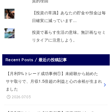
質的理由
【投資の常識】あなたの貯金や預金は毎
日確実に減っています...
投資で暮らす生活の意味。無計画なセミ
リタイアに注意しよう。
Recent Posts / 最近の投稿記事
【月利5%トレード成功事例①】未経験から始めた
サヤ取りで、月収1.5倍超の利益と心の余裕が生まれ
ました
2026.07.03