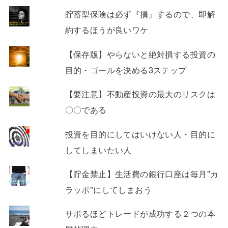
貯蓄型保険は必ず『損』するので、即解
約するほうが良いワケ
【保存版】やらないと絶対損する投資の
目的・ゴールを決める3ステップ
【要注意】不動産投資の最大のリスクは
〇〇である
投資を目的にしてはいけない人・目的に
してしまいたい人
【貯金禁止】生活費の銀行口座は毎月"カ
ラッポ"にしてしまおう
サボるほどトレードが成功する２つの本