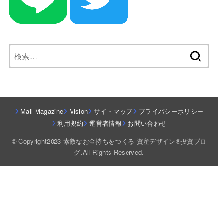
検
索:
Mail Magazine
Vision
サイトマップ
プライバシーポリシー
利用規約
運営者情報
お問い合わせ
© Copyright2023 素敵なお金持ちをつくる 資産デザイン®投資ブロ
グ.All Rights Reserved.