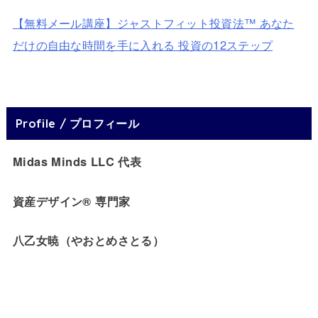
【無料メール講座】ジャストフィット投資法™ あなた
だけの自由な時間を手に入れる 投資の12ステップ
Profile / プロフィール
Midas Minds LLC 代表
資産デザイン® 専門家
八乙女暁（やおとめさとる）