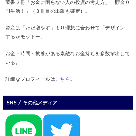
著書２冊「お金に困らない人の投資の考え方」「貯金０
円生活！」（３冊目の出版も確定）。
資産は「ただ増やす」より理想に合わせて「デザイン」
するがモットー。
お金・時間・教養がある素敵なお金持ちを多数輩出して
いる。
詳細なプロフィールは
こちら
。
SNS / その他メディア