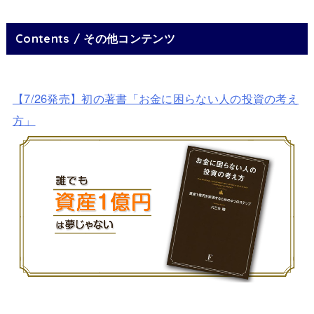
Contents / その他コンテンツ
【7/26発売】初の著書「お金に困らない人の投資の考え
方」