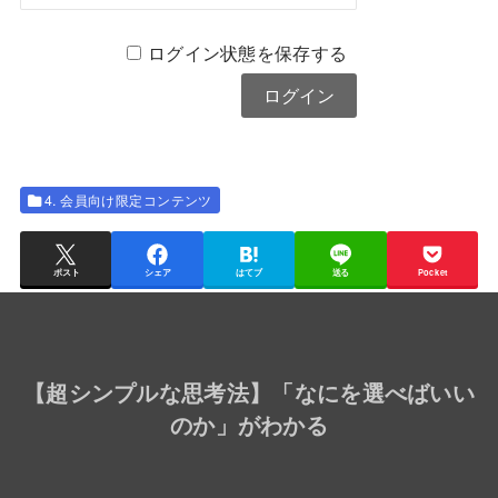
ログイン状態を保存する
4. 会員向け限定コンテンツ
ポスト
シェア
はてブ
送る
Pocket
【
超シンプルな思考法
】「なにを選べばいい
のか」がわかる