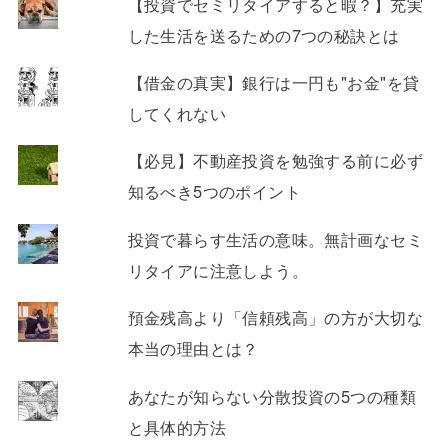
【投資でセミリタイアすると暇？】充実
した生活を送るための7つの秘訣とは
【借金の真実】銀行は一円も"お金"を貸
してくれない
【必見】不動産投資を勉強する前に必ず
知るべき5つのポイント
投資で暮らす生活の意味。無計画なセミ
リタイアに注意しよう。
預金残高より「信頼残高」の方が大切な
本当の理由とは？
あなたが知らない分散投資の5つの種類
と具体的方法