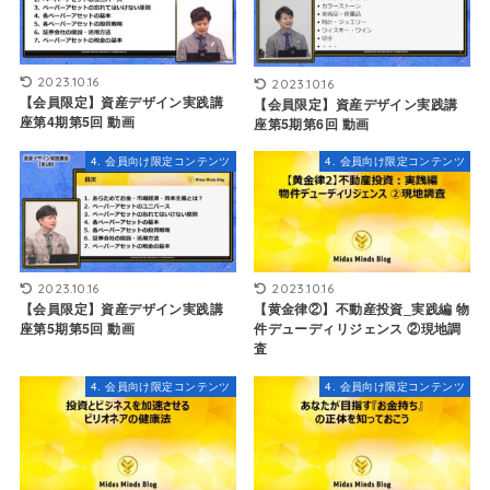
2023.10.16
2023.10.16
【会員限定】資産デザイン実践講
【会員限定】資産デザイン実践講
座第4期第5回 動画
座第5期第6回 動画
4. 会員向け限定コンテンツ
4. 会員向け限定コンテンツ
2023.10.16
2023.10.16
【会員限定】資産デザイン実践講
【黄金律②】不動産投資_実践編 物
座第5期第5回 動画
件デューディリジェンス ②現地調
査
4. 会員向け限定コンテンツ
4. 会員向け限定コンテンツ