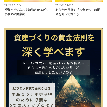
2023.10.16
2023.10.16
投資とビジネスを加速させるビリ
あなたが目指す『お金持ち』の正
オネアの健康法
体を知っておこう