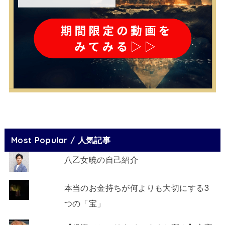
Most Popular / 人気記事
八乙女暁の自己紹介
本当のお金持ちが何よりも大切にする3
つの「宝」