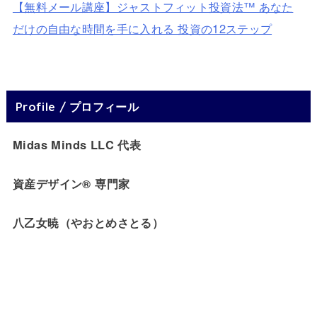
【無料メール講座】ジャストフィット投資法™ あなた
だけの自由な時間を手に入れる 投資の12ステップ
Profile / プロフィール
Midas Minds LLC 代表
資産デザイン® 専門家
八乙女暁（やおとめさとる）