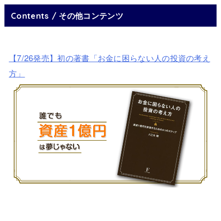
Contents / その他コンテンツ
【7/26発売】初の著書「お金に困らない人の投資の考え
方」