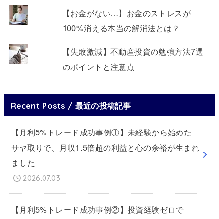
【お金がない…】お金のストレスが
100%消える本当の解消法とは？
【失敗激減】不動産投資の勉強方法7選
のポイントと注意点
Recent Posts / 最近の投稿記事
【月利5%トレード成功事例①】未経験から始めた
サヤ取りで、月収1.5倍超の利益と心の余裕が生まれ
ました
2026.07.03
【月利5%トレード成功事例②】投資経験ゼロで