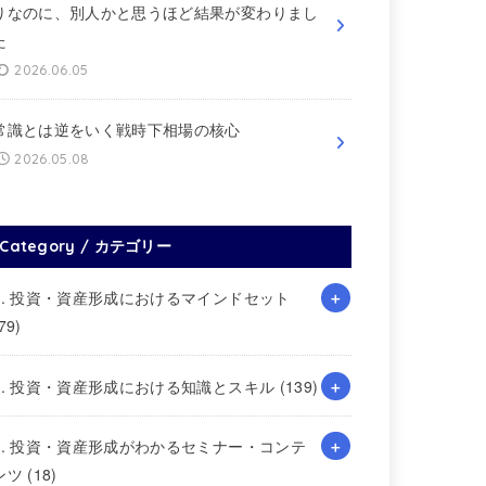
りなのに、別人かと思うほど結果が変わりまし
た
2026.06.05
常識とは逆をいく戦時下相場の核心
2026.05.08
Category / カテゴリー
1. 投資・資産形成におけるマインドセット
79)
2. 投資・資産形成における知識とスキル
(139)
3. 投資・資産形成がわかるセミナー・コンテ
ンツ
(18)