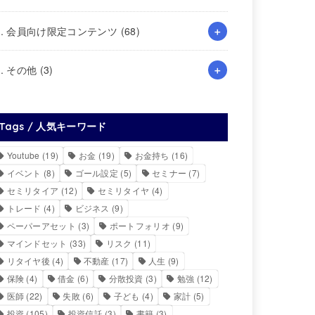
4. 会員向け限定コンテンツ
(68)
5. その他
(3)
Tags / 人気キーワード
Youtube
(19)
お金
(19)
お金持ち
(16)
イベント
(8)
ゴール設定
(5)
セミナー
(7)
セミリタイア
(12)
セミリタイヤ
(4)
トレード
(4)
ビジネス
(9)
ペーパーアセット
(3)
ポートフォリオ
(9)
マインドセット
(33)
リスク
(11)
リタイヤ後
(4)
不動産
(17)
人生
(9)
保険
(4)
借金
(6)
分散投資
(3)
勉強
(12)
医師
(22)
失敗
(6)
子ども
(4)
家計
(5)
投資
(105)
投資信託
(3)
書籍
(3)