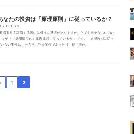
あなたの投資は「原理原則」に従っているか？
2021.09.08
投資案件を評価する際には様々な基準がありますが、とても重要なもののひ
とつが 「（経済取引の）原理原則に従っているか」 です。 原理原則に従っ
ていない案件は、そもそも詐欺案件であったり、運用者が...
＜
1
2