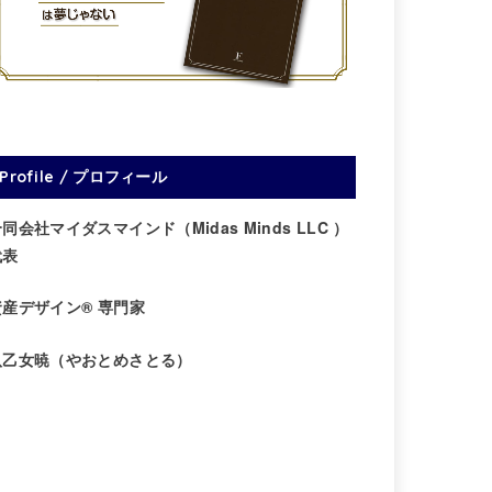
Profile / プロフィール
同会社マイダスマインド（Midas Minds LLC ）
代表
資産デザイン® 専門家
八乙女暁（やおとめさとる）