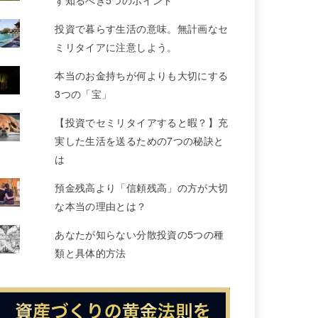
ず知るべき5つのポイント
投資で暮らす生活の意味。無計画なセ
ミリタイアに注意しよう。
本当のお金持ちが何よりも大切にする
3つの「宝」
【投資でセミリタイアすると暇？】充
実した生活を送るための7つの秘訣と
は
預金残高より「信頼残高」の方が大切
な本当の理由とは？
あなたが知らない分散投資の5つの種
類と具体的方法