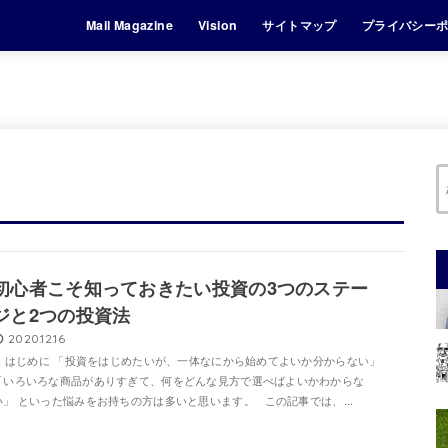
Mail Magazine
Vision
サイトマップ
プライバシー
初心者こそ知っておきたい投資の3つのステー
ジと2つの投資法
2020.12.16
1. はじめに 「投資をはじめたいが、一体なにから始めてよいか分からない」
「いろいろな商品がありすぎて、何をどんな見方で選べばよいかわからな
い」 といった悩みをお持ちの方は多いと思います。 この記事では、...