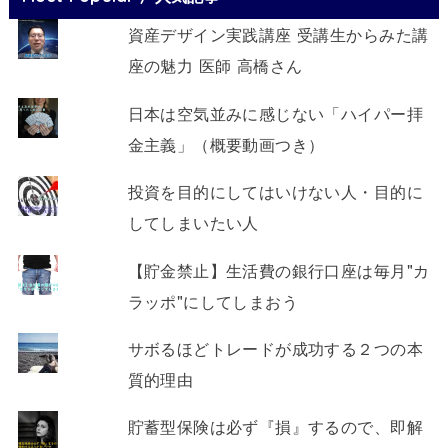
資産デザイン実践講座 受講生からみた講
座の魅力 医師 高橋さん
日本は空気並みに感じない「ハイパー拝
金主義」（概要動画つき）
投資を目的にしてはいけない人・目的に
してしまいたい人
【貯金禁止】生活費の銀行口座は毎月"カ
ラッポ"にしてしまおう
サボるほどトレードが成功する２つの本
質的理由
貯蓄型保険は必ず『損』するので、即解