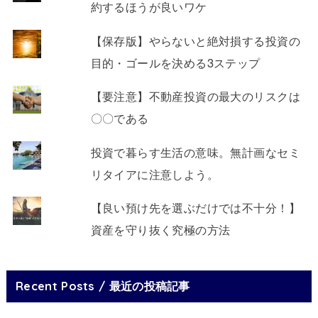
約するほうが良いワケ
【保存版】やらないと絶対損する投資の
目的・ゴールを決める3ステップ
【要注意】不動産投資の最大のリスクは
〇〇である
投資で暮らす生活の意味。無計画なセミ
リタイアに注意しよう。
【良い預け先を選ぶだけでは不十分！】
資産を守り抜く究極の方法
Recent Posts / 最近の投稿記事