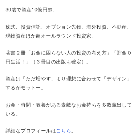
30歳で資産10億円超。
株式、投資信託、オプション先物、海外投資、不動産、
現物資産ほか超オールラウンド投資家。
著書２冊「お金に困らない人の投資の考え方」「貯金０
円生活！」（３冊目の出版も確定）。
資産は「ただ増やす」より理想に合わせて「デザイン」
するがモットー。
お金・時間・教養がある素敵なお金持ちを多数輩出して
いる。
詳細なプロフィールは
こちら
。