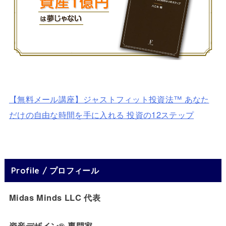
【無料メール講座】ジャストフィット投資法™ あなた
だけの自由な時間を手に入れる 投資の12ステップ
Profile / プロフィール
Midas Minds LLC 代表
資産デザイン® 専門家