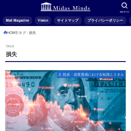
SEARCH
Mail Magazine
Vision
サイトマップ
プライバシーポリシー
HOME
タグ : 損失
損失
2. 投資・資産形成における知識とスキル