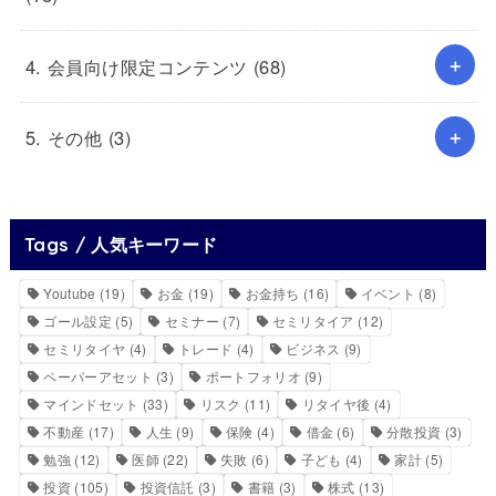
4. 会員向け限定コンテンツ
(68)
5. その他
(3)
Tags / 人気キーワード
Youtube
(19)
お金
(19)
お金持ち
(16)
イベント
(8)
ゴール設定
(5)
セミナー
(7)
セミリタイア
(12)
セミリタイヤ
(4)
トレード
(4)
ビジネス
(9)
ペーパーアセット
(3)
ポートフォリオ
(9)
マインドセット
(33)
リスク
(11)
リタイヤ後
(4)
不動産
(17)
人生
(9)
保険
(4)
借金
(6)
分散投資
(3)
勉強
(12)
医師
(22)
失敗
(6)
子ども
(4)
家計
(5)
投資
(105)
投資信託
(3)
書籍
(3)
株式
(13)