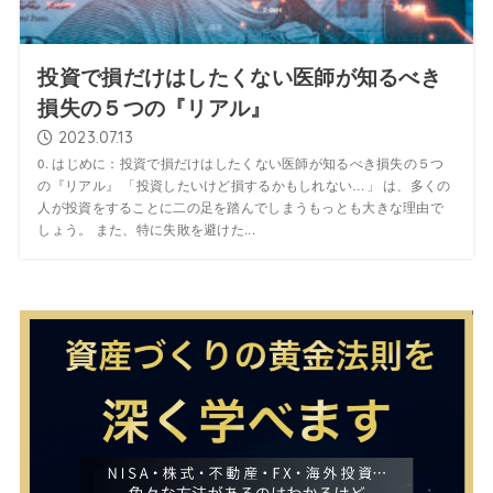
投資で損だけはしたくない医師が知るべき
損失の５つの『リアル』
2023.07.13
0. はじめに：投資で損だけはしたくない医師が知るべき損失の５つ
の『リアル』 「投資したいけど損するかもしれない…」 は、多くの
人が投資をすることに二の足を踏んでしまうもっとも大きな理由で
しょう。 また、特に失敗を避けた...