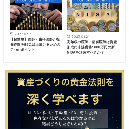
2. 投資・資産形成における知識とスキル
2. 投資・資産形成における知識とスキル
2023.07.13
2023.06.21
【超重要】医師・歯科医師が投
高年収の医師・歯科医師は資産
資詐欺を95%以上避けるための
形成に非課税枠1800万円の新
７つのポイント
NISAを活用すべきか？