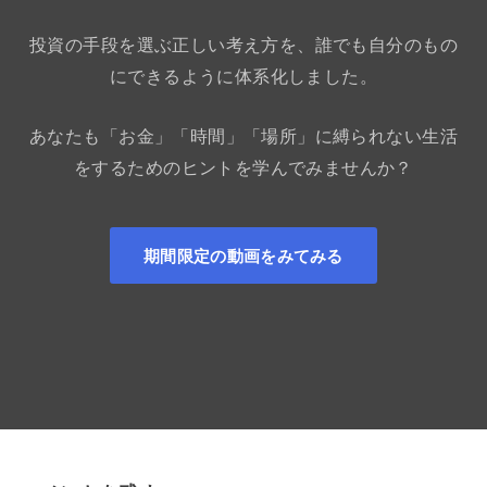
投資の手段を選ぶ正しい考え方を、誰でも自分のもの
にできるように体系化しました。
あなたも「お金」「時間」「場所」に縛られない生活
をするためのヒントを学んでみませんか？
期間限定の動画をみてみる