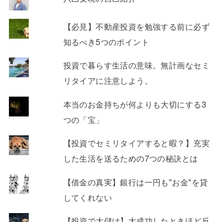
【必見】不動産投資を勉強する前に必ず
知るべき5つのポイント
投資で暮らす生活の意味。無計画なセミ
リタイアに注意しよう。
本当のお金持ちが何よりも大切にする3
つの「宝」
【投資でセミリタイアすると暇？】充実
した生活を送るための7つの秘訣とは
【借金の真実】銀行は一円も"お金"を貸
してくれない
【投資で大儲け】大成功したときほど反