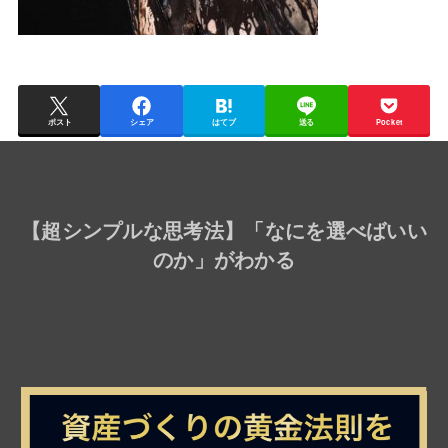
ポスト
シェア
はてブ
送る
Pocket
【
超シンプルな思考法
】「なにを選べばいい
のか」がわかる