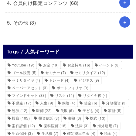
4. 会員向け限定コンテンツ
(68)
5. その他
(3)
Tags / 人気キーワード
Youtube
(19)
お金
(19)
お金持ち
(16)
イベント
(8)
ゴール設定
(5)
セミナー
(7)
セミリタイア
(12)
セミリタイヤ
(4)
トレード
(4)
ビジネス
(9)
ペーパーアセット
(3)
ポートフォリオ
(9)
マインドセット
(33)
リスク
(11)
リタイヤ後
(4)
不動産
(17)
人生
(9)
保険
(4)
借金
(6)
分散投資
(3)
勉強
(12)
医師
(22)
失敗
(6)
子ども
(4)
家計
(5)
投資
(105)
投資信託
(3)
書籍
(3)
株式
(13)
案件評価
(12)
歯科医師
(18)
法律
(3)
海外運用
(7)
生命保険
(3)
生活費
(7)
確定拠出年金
(4)
税金
(4)