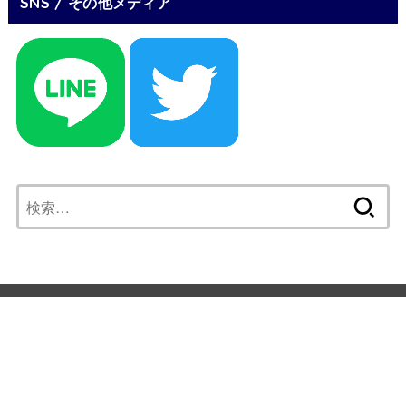
SNS / その他メディア
検
索:
Mail Magazine
Vision
サイトマップ
プライバシーポリシー
利用規約
運営者情報
お問い合わせ
© Copyright2023 素敵なお金持ちをつくる 資産デザイン®投資ブロ
グ.All Rights Reserved.