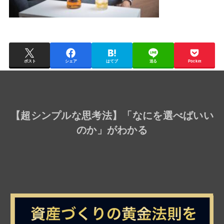
ポスト
シェア
はてブ
送る
Pocket
【
超シンプルな思考法
】「なにを選べばいい
のか」がわかる