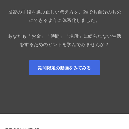
投資の手段を選ぶ正しい考え方を、誰でも自分のもの
にできるように体系化しました。
あなたも「お金」「時間」「場所」に縛られない生活
をするためのヒントを学んでみませんか？
期間限定の動画をみてみる