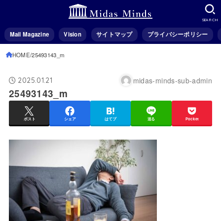
SEARCH
Mail Magazine
Vision
サイトマップ
プライバシーポリシー
HOME
25493143_m
midas-minds-sub-admin
2025.01.21
25493143_m
ポスト
シェア
はてブ
送る
Pocket