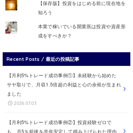
【保存版】投資をはじめる前に現在地を
知ろう
本業で稼いでいる開業医は投資や資産形
成をすべきか？
Recent Posts / 最近の投稿記事
【月利5%トレード成功事例①】未経験から始めた
サヤ取りで、月収1.5倍超の利益と心の余裕が生まれ
ました
2026.07.03
【月利5%トレード成功事例②】投資経験ゼロで
も、月5％前後を半年安定して積み上げられた理由