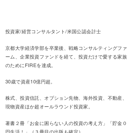
投資家/経営コンサルタント/米国公認会計士
京都大学経済学部を卒業後、戦略コンサルティングファ
ーム、企業投資ファンドを経て、投資だけで愛する家族
のためにFIREを達成。
30歳で資産10億円超。
株式、投資信託、オプション先物、海外投資、不動産、
現物資産ほか超オールラウンド投資家。
著書２冊「お金に困らない人の投資の考え方」「貯金０
円生活！」（３冊目の出版も確定）。