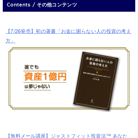
Contents / その他コンテンツ
【7/26発売】初の著書「お金に困らない人の投資の考え
方」
【無料メール講座】ジャストフィット投資法™ あなた