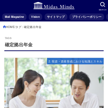
SEARCH
Mail Magazine
Vision
サイトマップ
プライバシーポリシー
HOME
タグ : 確定拠出年金
確定拠出年金
2. 投資・資産形成における知識とスキル