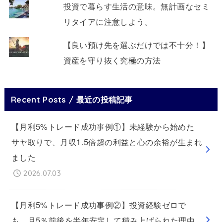
投資で暮らす生活の意味。無計画なセミ
リタイアに注意しよう。
【良い預け先を選ぶだけでは不十分！】
資産を守り抜く究極の方法
Recent Posts / 最近の投稿記事
【月利5%トレード成功事例①】未経験から始めた
サヤ取りで、月収1.5倍超の利益と心の余裕が生まれ
ました
2026.07.03
【月利5%トレード成功事例②】投資経験ゼロで
も、月5％前後を半年安定して積み上げられた理由