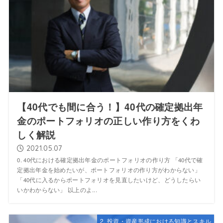
【40代でも間に合う！】40代の確定拠出年
金のポートフォリオの正しい作り方をくわ
しく解説
2021.05.07
0. 40代における確定拠出年金のポートフォリオの作り方 「40代で確
定拠出年金を始めたいが、ポートフォリオの作り方がわからない」
「40代に入るからポートフォリオを見直したいけど、どうしたらい
いかわからない」 以上のよ...
2. 投資・資産形成における知識とスキル