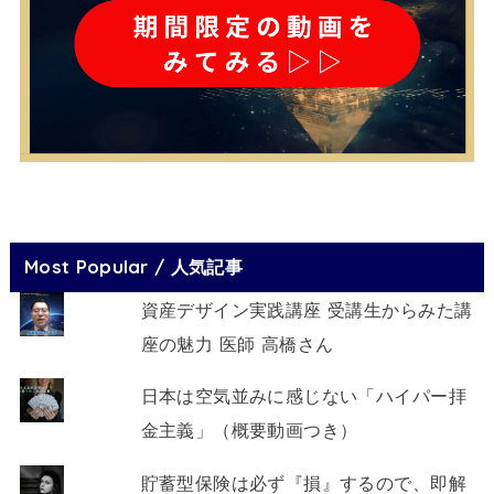
Most Popular / 人気記事
資産デザイン実践講座 受講生からみた講
座の魅力 医師 高橋さん
日本は空気並みに感じない「ハイパー拝
金主義」（概要動画つき）
貯蓄型保険は必ず『損』するので、即解