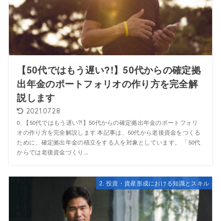
【50代ではもう遅い?!】50代からの確定拠
出年金のポートフォリオの作り方を完全解
説します
2021.07.28
0. 【50代ではもう遅い?!】50代からの確定拠出年金のポートフォリ
オの作り方を完全解説します 本記事は、50代から老後資金をつくる
ために、確定拠出年金の積立をする人を対象としています。 「50代
からでは老後資金づくり...
2. 投資・資産形成における知識とスキル