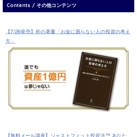
Contents / その他コンテンツ
【7/26発売】初の著書「お金に困らない人の投資の考え
方」
【無料メール講座】ジャストフィット投資法™ あなた