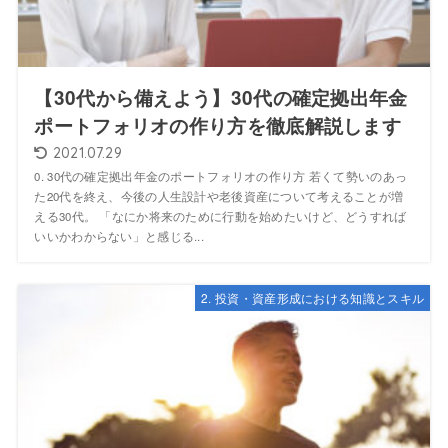
【30代から備えよう】30代の確定拠出年金
ポートフォリオの作り方を徹底解説します
2021.07.29
0. 30代の確定拠出年金のポートフォリオの作り方 若くて勢いのあっ
た20代を終え、今後の人生設計や老後資産について考えることが増
える30代。 「なにか将来のために行動を始めたいけど、どうすれば
いいかわからない」と感じる...
2. 投資・資産形成における知識とスキル