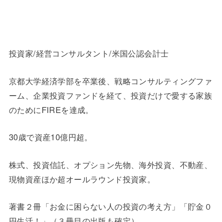
投資家/経営コンサルタント/米国公認会計士
京都大学経済学部を卒業後、戦略コンサルティングファ
ーム、企業投資ファンドを経て、投資だけで愛する家族
のためにFIREを達成。
30歳で資産10億円超。
株式、投資信託、オプション先物、海外投資、不動産、
現物資産ほか超オールラウンド投資家。
著書２冊「お金に困らない人の投資の考え方」「貯金０
円生活！」（３冊目の出版も確定）。