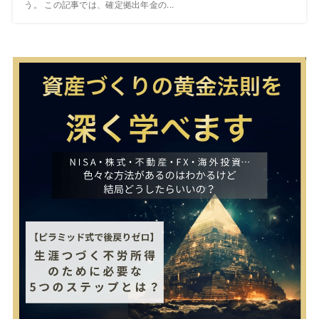
う。 この記事では、確定拠出年金の...