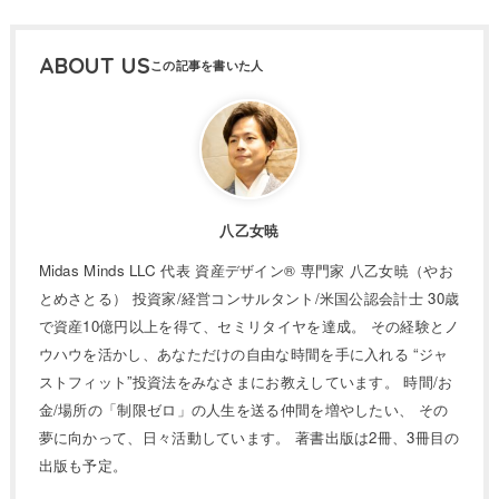
ABOUT US
八乙女暁
Midas Minds LLC 代表 資産デザイン® 専門家 八乙女暁（やお
とめさとる） 投資家/経営コンサルタント/米国公認会計士 30歳
で資産10億円以上を得て、セミリタイヤを達成。 その経験とノ
ウハウを活かし、あなただけの自由な時間を手に入れる “ジャ
ストフィット”投資法をみなさまにお教えしています。 時間/お
金/場所の「制限ゼロ」の人生を送る仲間を増やしたい、 その
夢に向かって、日々活動しています。 著書出版は2冊、3冊目の
出版も予定。