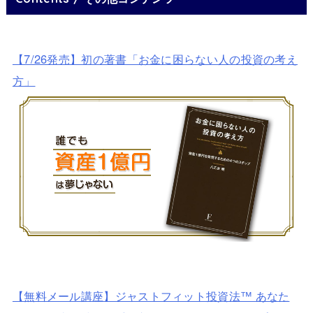
【7/26発売】初の著書「お金に困らない人の投資の考え
方」
【無料メール講座】ジャストフィット投資法™ あなた