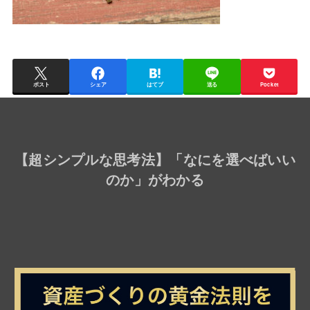
ポスト
シェア
はてブ
送る
Pocket
【
超シンプルな思考法
】「なにを選べばいい
のか」がわかる