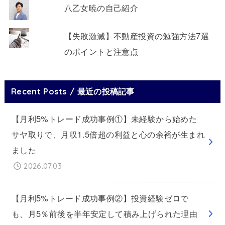
八乙女暁の自己紹介
【失敗激減】不動産投資の勉強方法7選
のポイントと注意点
Recent Posts / 最近の投稿記事
【月利5%トレード成功事例①】未経験から始めた
サヤ取りで、月収1.5倍超の利益と心の余裕が生まれ
ました
2026.07.03
【月利5%トレード成功事例②】投資経験ゼロで
も、月5％前後を半年安定して積み上げられた理由