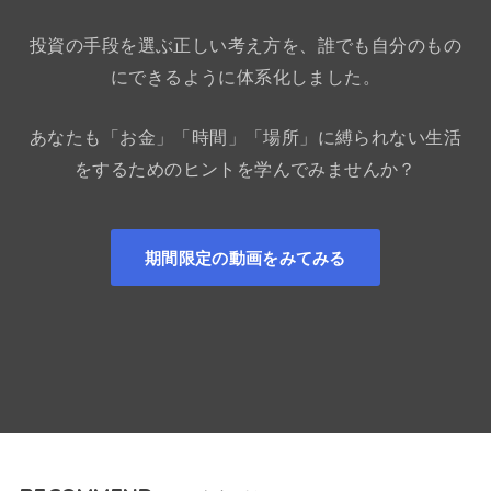
投資の手段を選ぶ正しい考え方を、誰でも自分のもの
にできるように体系化しました。
あなたも「お金」「時間」「場所」に縛られない生活
をするためのヒントを学んでみませんか？
期間限定の動画をみてみる