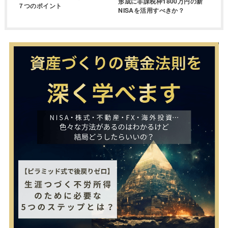
形成に非課税枠1800万円の新
７つのポイント
NISAを活用すべきか？