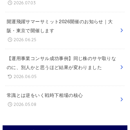
2026.07.03
開運飛躍サマーサミット2026開催のお知らせ｜大
阪・東京で開催します
2026.06.25
【運用事業コンサル成功事例】同じ株のサヤ取りな
のに、別人かと思うほど結果が変わりました
2026.06.05
常識とは逆をいく戦時下相場の核心
2026.05.08