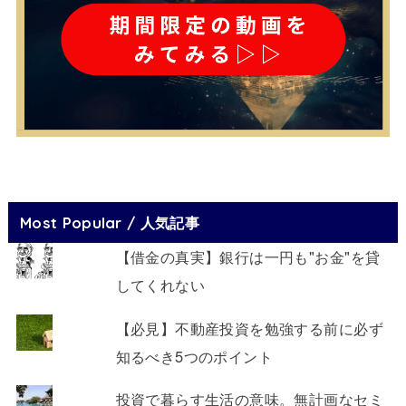
Most Popular / 人気記事
【借金の真実】銀行は一円も"お金"を貸
してくれない
【必見】不動産投資を勉強する前に必ず
知るべき5つのポイント
投資で暮らす生活の意味。無計画なセミ