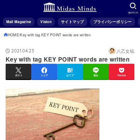
SEARCH
Mail Magazine
Vision
サイトマップ
プライバシーポリシー
HOME
Key with tag KEY POINT words are written
八乙女暁
2021.04.23
Key with tag KEY POINT words are written
ポスト
シェア
はてブ
送る
Pocket