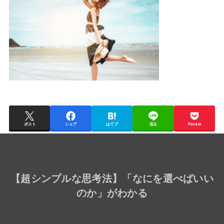
ポスト
シェア
はてブ
送る
Pocket
【
超シンプルな思考法
】「なにを選べばいい
のか」がわかる