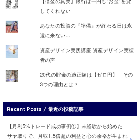
【借金の真実】銀行は一円も"お金"を貸
してくれない
あなたの投資の『準備』が終わる日は永
遠に来ない...
資産デザイン実践講座 資産デザイン実績
者の声
20代の貯金の適正額は【ゼロ円】！その
3つの理由とは？
Recent Posts / 最近の投稿記事
【月利5%トレード成功事例①】未経験から始めた
サヤ取りで、月収1.5倍超の利益と心の余裕が生まれ