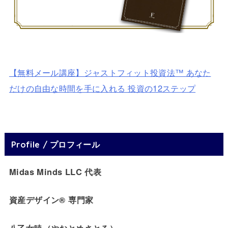
【無料メール講座】ジャストフィット投資法™ あなた
だけの自由な時間を手に入れる 投資の12ステップ
Profile / プロフィール
Midas Minds LLC 代表
資産デザイン® 専門家
八乙女暁（やおとめさとる）