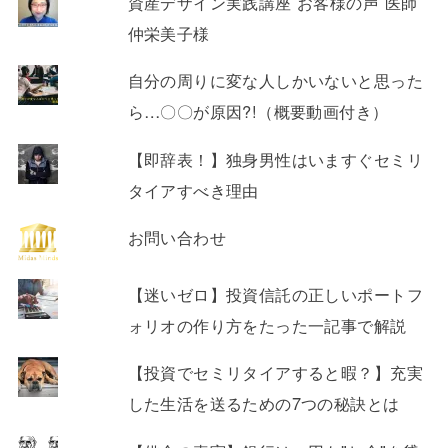
資産デザイン実践講座 お客様の声 医師
仲栄美子様
自分の周りに変な人しかいないと思った
ら…〇〇が原因?!（概要動画付き）
【即辞表！】独身男性はいますぐセミリ
タイアすべき理由
お問い合わせ
【迷いゼロ】投資信託の正しいポートフ
ォリオの作り方をたった一記事で解説
【投資でセミリタイアすると暇？】充実
した生活を送るための7つの秘訣とは