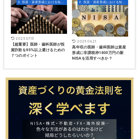
2. 投資・資産形成における知識とスキル
2. 投資・資産形成における知識とスキル
2023.07.13
2023.06.21
【超重要】医師・歯科医師が投
高年収の医師・歯科医師は資産
資詐欺を95%以上避けるための
形成に非課税枠1800万円の新
７つのポイント
NISAを活用すべきか？