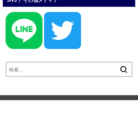
検
索:
Mail Magazine
Vision
サイトマップ
プライバシーポリシー
利用規約
運営者情報
お問い合わせ
© Copyright2023 素敵なお金持ちをつくる 資産デザイン®投資ブロ
グ.All Rights Reserved.