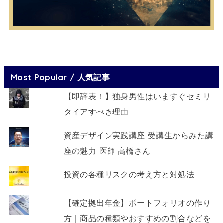
Most Popular / 人気記事
【即辞表！】独身男性はいますぐセミリ
タイアすべき理由
資産デザイン実践講座 受講生からみた講
座の魅力 医師 高橋さん
投資の各種リスクの考え方と対処法
【確定拠出年金】ポートフォリオの作り
方｜商品の種類やおすすめの割合などを