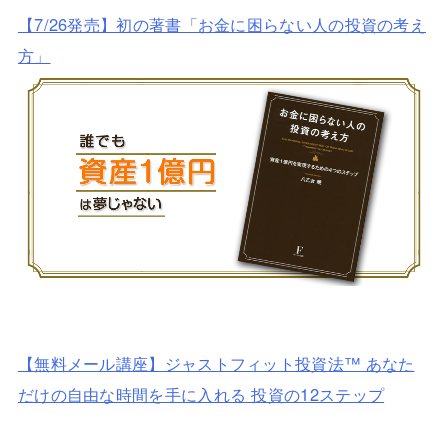
【7/26発売】初の著書「お金に困らない人の投資の考え
方」
【無料メール講座】ジャストフィット投資法™ あなた
だけの自由な時間を手に入れる 投資の12ステップ