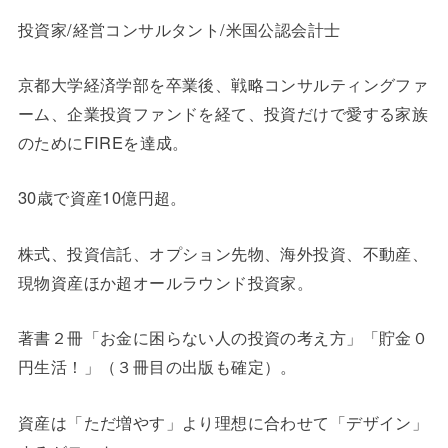
投資家/経営コンサルタント/米国公認会計士
京都大学経済学部を卒業後、戦略コンサルティングファ
ーム、企業投資ファンドを経て、投資だけで愛する家族
のためにFIREを達成。
30歳で資産10億円超。
株式、投資信託、オプション先物、海外投資、不動産、
現物資産ほか超オールラウンド投資家。
著書２冊「お金に困らない人の投資の考え方」「貯金０
円生活！」（３冊目の出版も確定）。
資産は「ただ増やす」より理想に合わせて「デザイン」