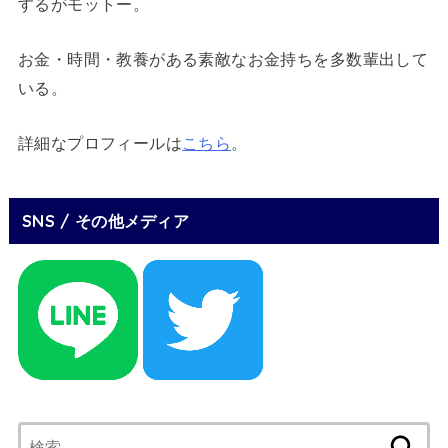
するがモットー。
お金・時間・教養がある素敵なお金持ちを多数輩出して
いる。
詳細なプロフィールは
こちら
。
SNS / その他メディア
検