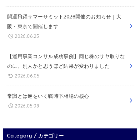
開運飛躍サマーサミット2026開催のお知らせ｜大
阪・東京で開催します
2026.06.25
【運用事業コンサル成功事例】同じ株のサヤ取りな
のに、別人かと思うほど結果が変わりました
2026.06.05
常識とは逆をいく戦時下相場の核心
2026.05.08
Category / カテゴリー