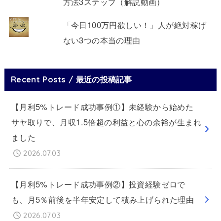
方法3ステップ（解説動画）
「今日100万円欲しい！」人が絶対稼げ
ない3つの本当の理由
Recent Posts / 最近の投稿記事
【月利5%トレード成功事例①】未経験から始めた
サヤ取りで、月収1.5倍超の利益と心の余裕が生まれ
ました
2026.07.03
【月利5%トレード成功事例②】投資経験ゼロで
も、月5％前後を半年安定して積み上げられた理由
2026.07.03