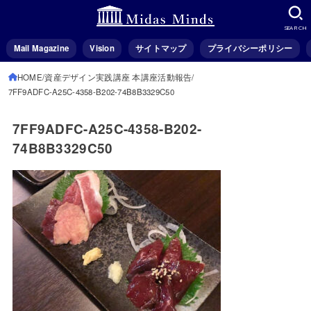
SEARCH
Mail Magazine
Vision
サイトマップ
プライバシーポリシー
HOME
資産デザイン実践講座 本講座活動報告
7FF9ADFC-A25C-4358-B202-74B8B3329C50
7FF9ADFC-A25C-4358-B202-
74B8B3329C50