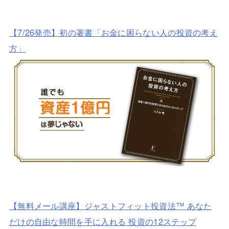
【7/26発売】初の著書「お金に困らない人の投資の考え
方」
【無料メール講座】ジャストフィット投資法™ あなた
だけの自由な時間を手に入れる 投資の12ステップ